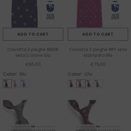
ADD TO CART
ADD TO CART
Cravatta 3 pieghe BIRDIE
Cravatta 3 pieghe RIFF seta
seta\cotone blu
stampata lilla
€85,00
€75,00
Color:
Blu
Color:
Lilla