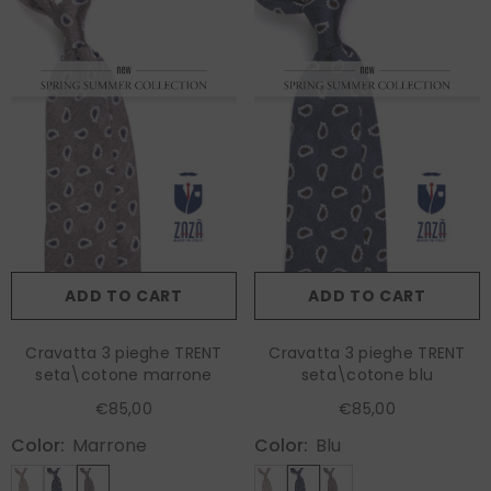
ADD TO CART
ADD TO CART
Cravatta 3 pieghe TRENT
Cravatta 3 pieghe TRENT
seta\cotone marrone
seta\cotone blu
€85,00
€85,00
Color:
Marrone
Color:
Blu