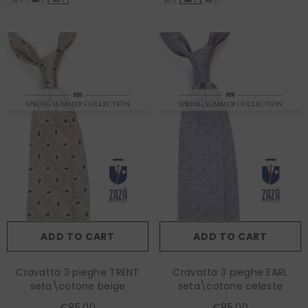
ADD TO CART
ADD TO CART
Cravatta 3 pieghe TRENT
Cravatta 3 pieghe EARL
seta\cotone beige
seta\cotone celeste
€85,00
€85,00