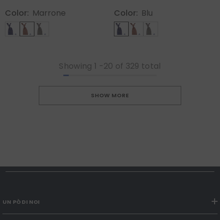
Color:
Marrone
Color:
Blu
Showing
1
-
20
of 329 total
SHOW MORE
UN PÒ DI NOI