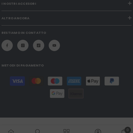
I NOSTRI ACCESORI
ALTRO ANCORA
RESTIAMO IN CONTATTO
METODI DI PAGAMENTO
Payment
methods
0