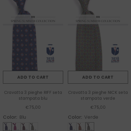
ADD TO CART
ADD TO CART
Cravatta 3 pieghe RIFF seta
Cravatta 3 pieghe NICK seta
stampata blu
stampata verde
€75,00
€75,00
Color:
Blu
Color:
Verde