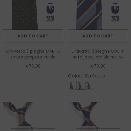
ADD TO CART
ADD TO CART
Cravatta 3 pieghe MARTA
Cravatta 3 pieghe GUS in
seta stampata verde
seta jacquard Blu scuro
€70,00
€70,00
Color:
Blu Scuro