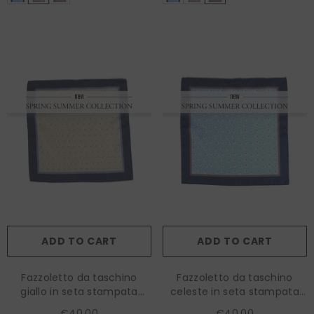
ADD TO CART
ADD TO CART
Fazzoletto da taschino
Fazzoletto da taschino
giallo in seta stampata
celeste in seta stampata
LEVRAM
LEVRAM
€40,00
€40,00