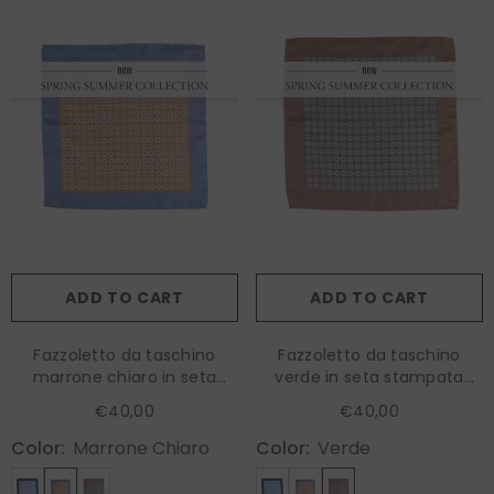
ADD TO CART
ADD TO CART
Fazzoletto da taschino
Fazzoletto da taschino
marrone chiaro in seta
verde in seta stampata
stampata RAVEN
RAVEN
€40,00
€40,00
Color:
Marrone Chiaro
Color:
Verde