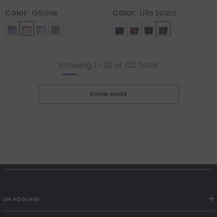
Color:
Glicine
Color:
Lilla Scuro
Showing
1
-
20
of 132 total
SHOW MORE
UN PÒ DI NOI