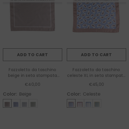
ADD TO CART
ADD TO CART
Fazzoletto da taschino
Fazzoletto da taschino
beige in seta stampata
celeste XL in seta stampata
KAREN
HOPES
€40,00
€45,00
Color:
Beige
Color:
Celeste