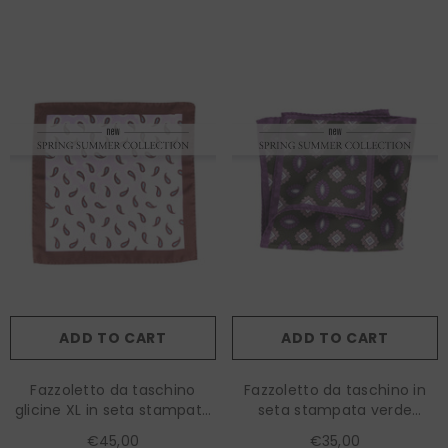
ADD TO CART
ADD TO CART
Fazzoletto da taschino
Fazzoletto da taschino in
glicine XL in seta stampata
seta stampata verde
HOPES
MASON
€45,00
€35,00