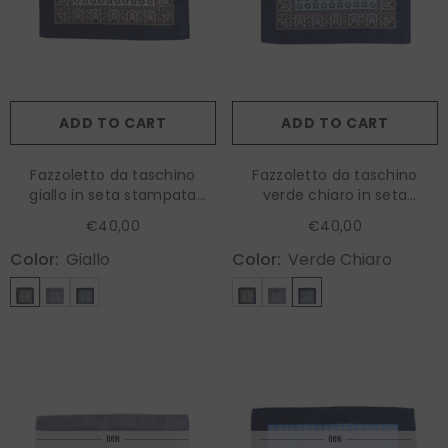
ADD TO CART
ADD TO CART
Fazzoletto da taschino
Fazzoletto da taschino
giallo in seta stampata
verde chiaro in seta
RILEY
stampata RILEY
€40,00
€40,00
Color:
Giallo
Color:
Verde Chiaro