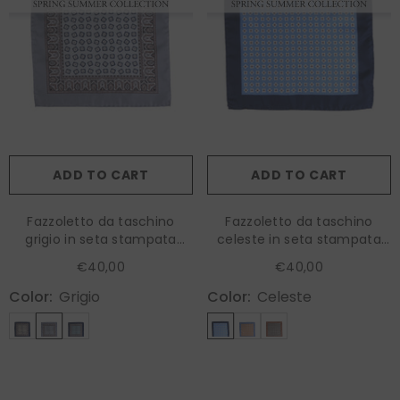
ADD TO CART
ADD TO CART
Fazzoletto da taschino
Fazzoletto da taschino
grigio in seta stampata
celeste in seta stampata
RILEY
RAVEN
€40,00
€40,00
Color:
Grigio
Color:
Celeste