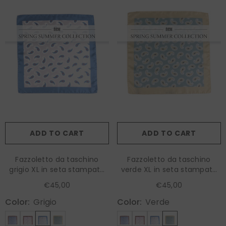
ADD TO CART
ADD TO CART
Fazzoletto da taschino
Fazzoletto da taschino
grigio XL in seta stampata
verde XL in seta stampata
HOPES
HOPES
€45,00
€45,00
Color:
Grigio
Color:
Verde