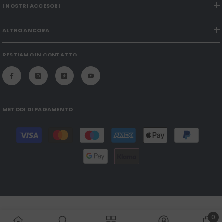
I NOSTRI ACCESORI
ALTRO ANCORA
RESTIAMO IN CONTATTO
METODI DI PAGAMENTO
Payment
methods
0