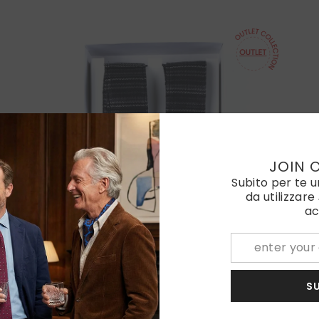
JOIN 
Subito per te 
da utilizzare
ac
S