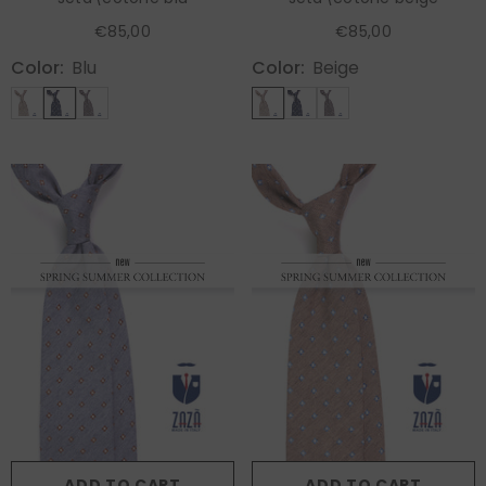
€85,00
€85,00
Color:
Blu
Color:
Beige
ADD TO CART
ADD TO CART