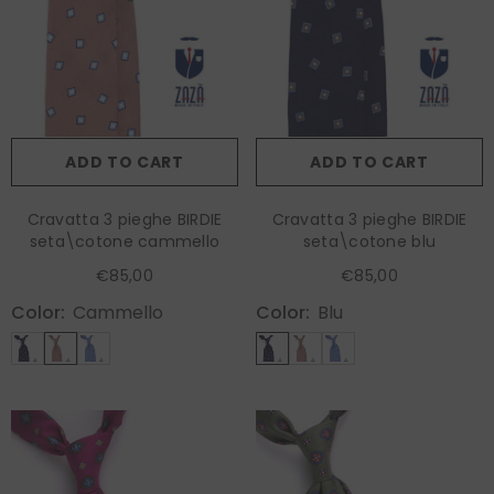
ADD TO CART
ADD TO CART
Cravatta 3 pieghe BIRDIE
Cravatta 3 pieghe BIRDIE
seta\cotone cammello
seta\cotone blu
€85,00
€85,00
Color:
Cammello
Color:
Blu