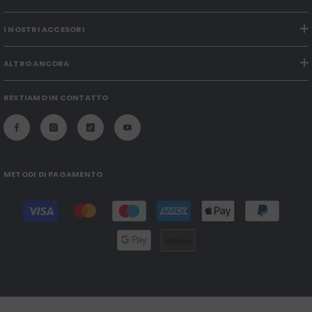
I NOSTRI ACCESORI
ALTRO ANCORA
RESTIAMO IN CONTATTO
METODI DI PAGAMENTO
Payment
methods