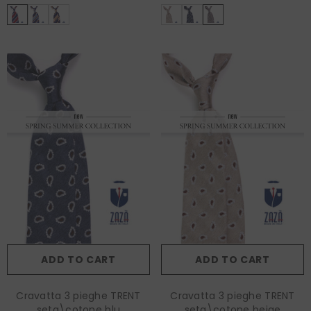
ADD TO CART
ADD TO CART
Cravatta 3 pieghe TRENT
Cravatta 3 pieghe TRENT
seta\cotone blu
seta\cotone beige