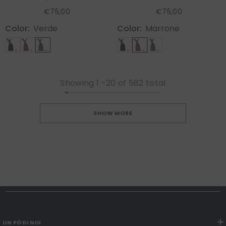
€75,00
€75,00
Color:
Verde
Color:
Marrone
Showing
1
-
20
of 582 total
SHOW MORE
UN PÒ DI NOI