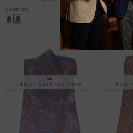
Color:
Blu
Color:
Blu