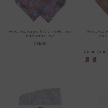
Ascot doppia punta blu in seta raso
Ascot doppi
stampata CLARA
raso
€85,00
Color:
Aranc