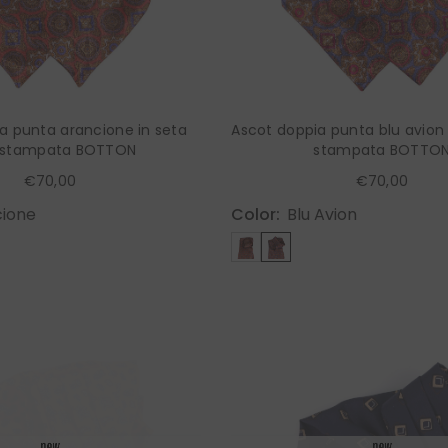
a punta arancione in seta
Ascot doppia punta blu avion 
 stampata BOTTON
stampata BOTTO
€70,00
€70,00
ione
Color:
Blu Avion