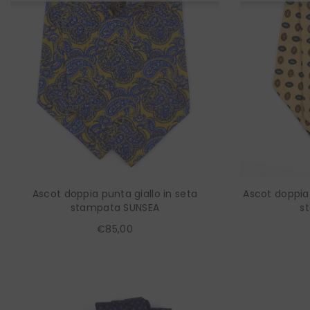
Ascot doppia punta giallo in seta
Ascot doppia 
stampata SUNSEA
s
€85,00