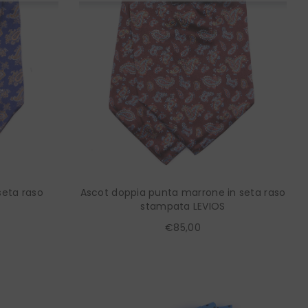
seta raso
Ascot doppia punta marrone in seta raso
stampata LEVIOS
€85,00