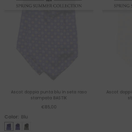
Ascot doppia punta blu in seta raso
Ascot doppi
stampata BASTIK
s
€85,00
Color:
Blu