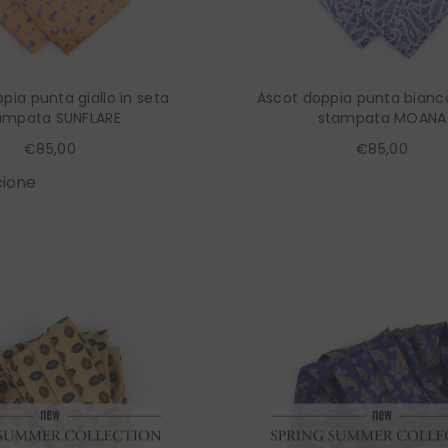
pia punta giallo in seta
Ascot doppia punta bianco
ampata SUNFLARE
stampata MOANA
€85,00
€85,00
ione