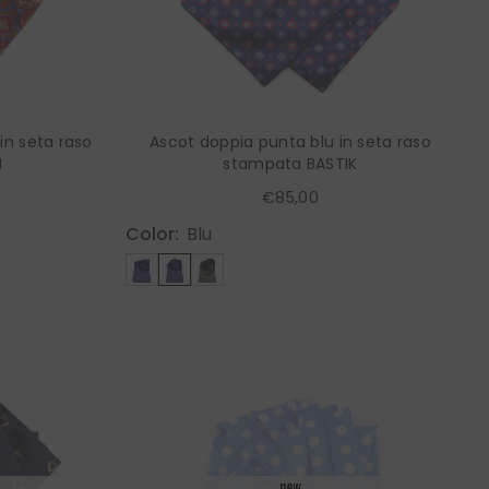
in seta raso
Ascot doppia punta blu in seta raso
N
stampata BASTIK
€85,00
Color:
Blu