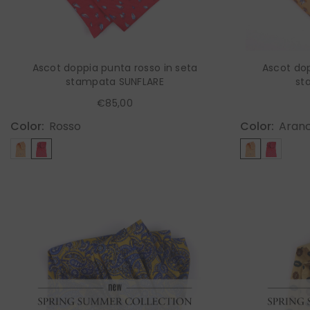
Ascot doppia punta rosso in seta
Ascot dop
stampata SUNFLARE
st
€85,00
Color:
Rosso
Color:
Aranc