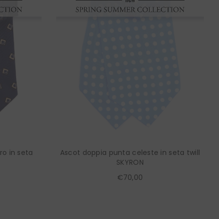
ro in seta
Ascot doppia punta celeste in seta twill
SKYRON
€70,00