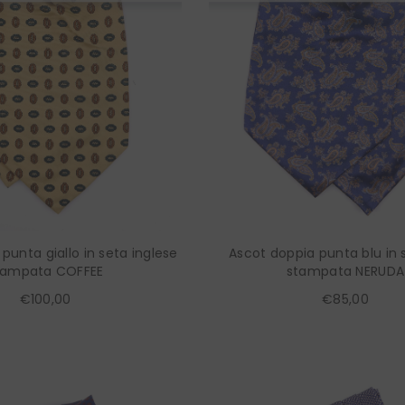
punta giallo in seta inglese
Ascot doppia punta blu in 
tampata COFFEE
stampata NERUDA
€100,00
€85,00