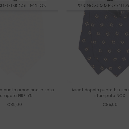
a punta arancione in seta
Ascot doppia punta blu scu
tampata FIRELYN
stampata NOX
€85,00
€85,00