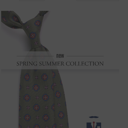
to old