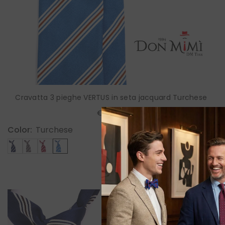
Cravatta 3 pieghe VERTUS in seta jacquard Turchese
€100,00
Color:
Turchese