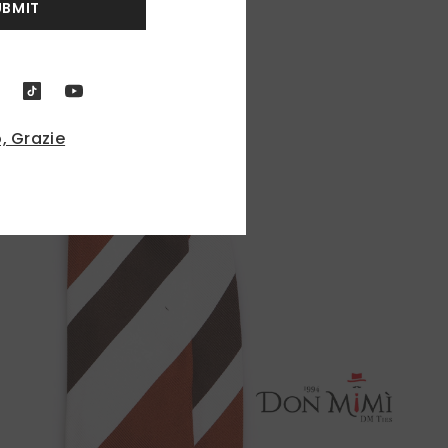
UBMIT
, Grazie