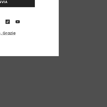
NVIA
, Grazie