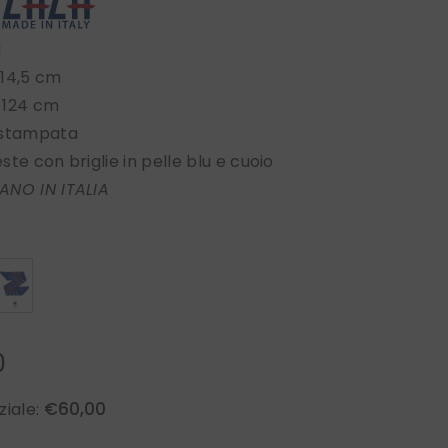
l
 14,5 cm
 124 cm
 stampata
te con briglie in pelle blu e cuoio
ANO IN ITALIA
0
€60,00
ziale: