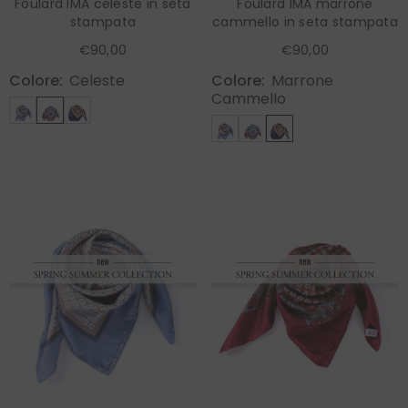
Foulard IMA celeste in seta
Foulard IMA marrone
stampata
cammello in seta stampata
€90,00
€90,00
Colore:
Celeste
Colore:
Marrone
Cammello