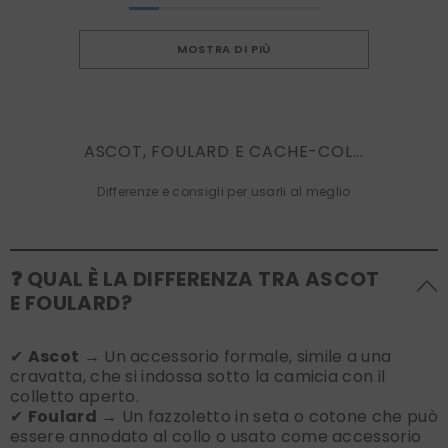
MOSTRA DI PIÙ
ASCOT, FOULARD E CACHE-COL...
Differenze e consigli per usarli al meglio
❓ QUAL È LA DIFFERENZA TRA ASCOT
E FOULARD?
✔
Ascot
→ Un accessorio formale, simile a una
cravatta, che si indossa sotto la camicia con il
colletto aperto.
✔
Foulard
→ Un fazzoletto in seta o cotone che può
essere annodato al collo o usato come accessorio