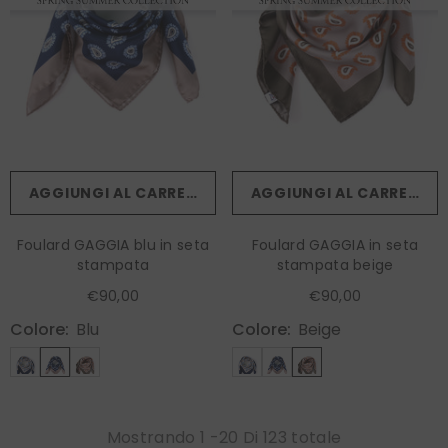
AGGIUNGI AL CARRELLO
AGGIUNGI AL CARRELLO
Foulard GAGGIA blu in seta
Foulard GAGGIA in seta
stampata
stampata beige
€90,00
€90,00
Colore:
Blu
Colore:
Beige
Mostrando
1
-
20
Di 123 totale