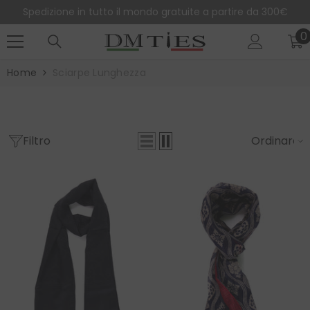
SALTA AL CONTENUTO
Spedizione in tutto il mondo gratuite a partire da 300€
0
0
e
Home
Sciarpe Lunghezza
Filtro
Ordinare