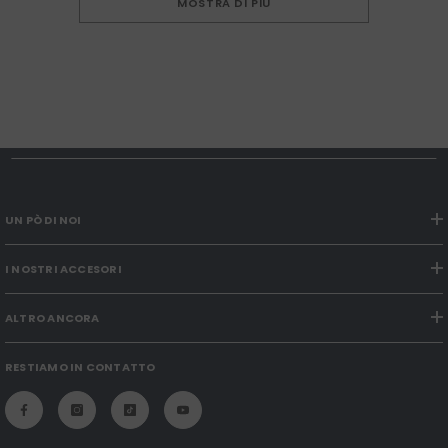
MOSTRA DI PIÙ
UN PÒ DI NOI
I NOSTRI ACCESORI
ALTRO ANCORA
RESTIAMO IN CONTATTO