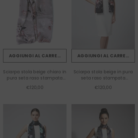
AGGIUNGI AL CARRELLO
AGGIUNGI AL CARRELLO
Sciarpa stola beige chiaro in
Sciarpa stola beige in pura
pura seta raso stampata
seta raso stampata
ROMANTIC
VALENTINE
€120,00
€120,00