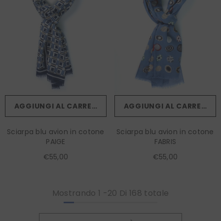
AGGIUNGI AL CARRELLO
AGGIUNGI AL CARRELLO
Sciarpa blu avion in cotone
Sciarpa blu avion in cotone
PAIGE
FABRIS
€55,00
€55,00
Mostrando
1
-
20
Di 168 totale