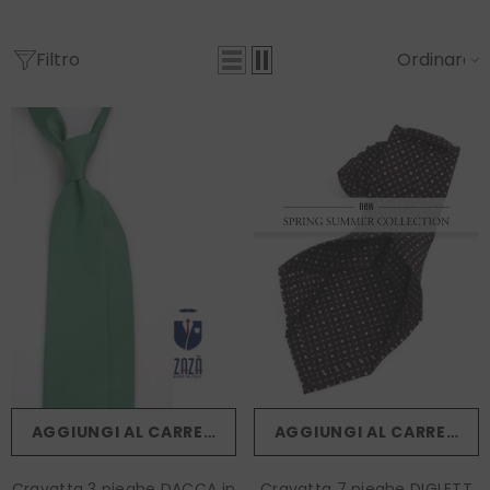
Filtro
Ordinare
AGGIUNGI AL CARRELLO
AGGIUNGI AL CARRELLO
Cravatta 3 pieghe DACCA in
Cravatta 7 pieghe DIGLETT