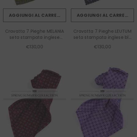
AGGIUNGI AL CARRELLO
AGGIUNGI AL CARRELLO
Cravatta 7 Pieghe MELANIA
Cravatta 7 Pieghe LEUTUM
seta stampata inglese
seta stampata inglese blu
verde
scuro
€130,00
€130,00