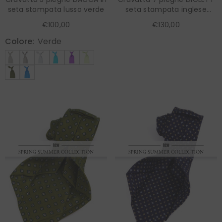
seta stampata lusso verde
seta stampata inglese
marrone
€100,00
€130,00
Colore:
Verde