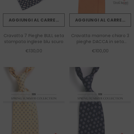
AGGIUNGI AL CARRELLO
AGGIUNGI AL CARRELLO
Cravatta 7 Pieghe BULL seta
Cravatta marrone chiaro 3
stampata inglese blu scuro
pieghe DACCA in seta
stampata lusso
€130,00
€100,00