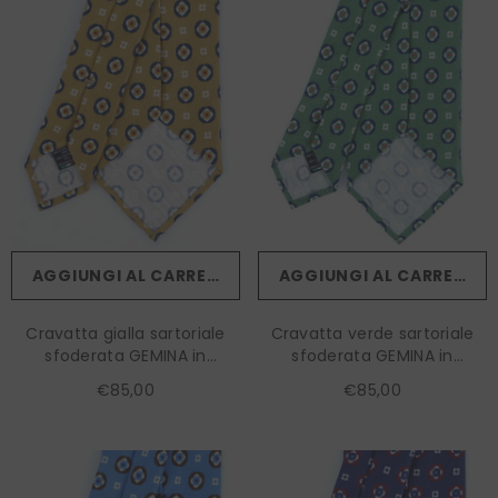
AGGIUNGI AL CARRELLO
AGGIUNGI AL CARRELLO
Cravatta gialla sartoriale
Cravatta verde sartoriale
sfoderata GEMINA in
sfoderata GEMINA in
lino/seta
lino/seta
€85,00
€85,00