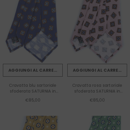
AGGIUNGI AL CARRELLO
AGGIUNGI AL CARRELLO
Cravatta blu sartoriale
Cravatta rosa sartoriale
sfoderata SATURNIA in
sfoderata SATURNIA in
lino/seta
lino/seta
€85,00
€85,00