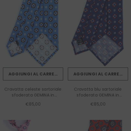
AGGIUNGI AL CARRELLO
AGGIUNGI AL CARRELLO
Cravatta celeste sartoriale
Cravatta blu sartoriale
sfoderata GEMINA in
sfoderata GEMINA in
lino/seta
lino/seta
€85,00
€85,00