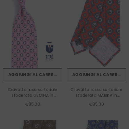
AGGIUNGI AL CARRELLO
AGGIUNGI AL CARRELLO
Cravatta rosa sartoriale
Cravatta rossa sartoriale
sfoderata GEMINA in
sfoderata MARIKA in
lino/seta
lino/seta
€85,00
€85,00