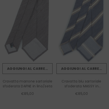
AGGIUNGI AL CARRELLO
AGGIUNGI AL CARRELLO
Cravatta marrone sartoriale
Cravatta blu sartoriale
sfoderata DAFNE in lino/seta
sfoderata MASSY in
lino/seta
€85,00
€85,00