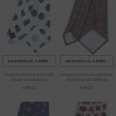
AGGIUNGI AL CARRELLO
AGGIUNGI AL CARRELLO
Cravatta bianca sartoriale
Cravatta marrone sartoriale
sfoderata SAMMY in
sfoderata SATURNIA in
lino/seta
lino/seta
€85,00
€85,00