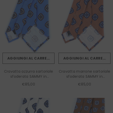
AGGIUNGI AL CARRELLO
AGGIUNGI AL CARRELLO
Cravatta azzurra sartoriale
Cravatta marrone sartoriale
sfoderata SAMMY in
sfoderata SAMMY in
lino/seta
lino/seta
€85,00
€85,00