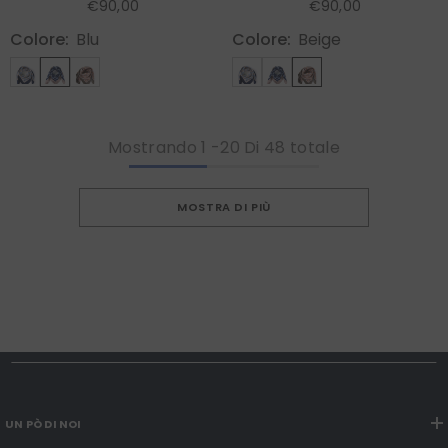
€90,00
€90,00
Colore:
Blu
Colore:
Beige
Mostrando
1
-
20
Di 48 totale
MOSTRA DI PIÙ
UN PÒ DI NOI