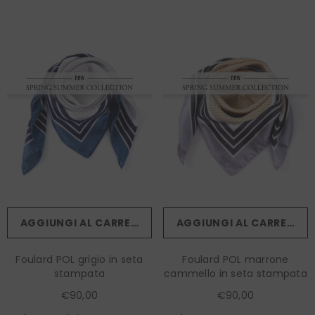
AGGIUNGI AL CARRELLO
AGGIUNGI AL CARRELLO
Foulard POL grigio in seta
Foulard POL marrone
stampata
cammello in seta stampata
€90,00
€90,00