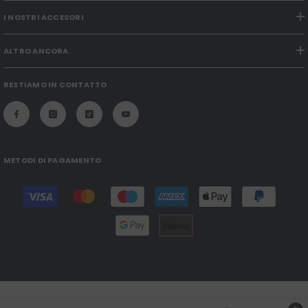
I NOSTRI ACCESORI
ALTRO ANCORA
RESTIAMO IN CONTATTO
METODI DI PAGAMENTO
Modalità
di
pagamento