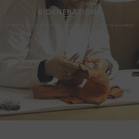
RIGENERAZIONE
Da oltre 30 anni ci prendiamo cura delle tue complici di successo:
le cravatte