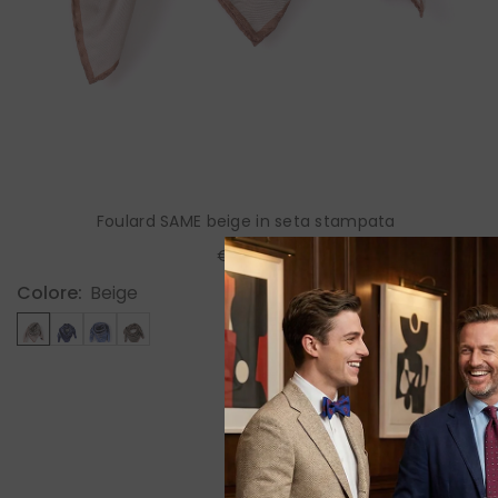
Foulard SAME beige in seta stampata
€90,00
Colore:
Beige