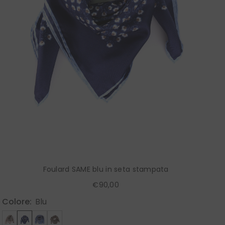
Foulard SAME blu in seta stampata
€90,00
Colore:
Blu