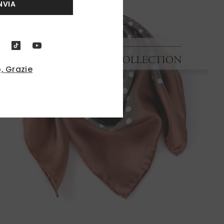
NVIA
, Grazie