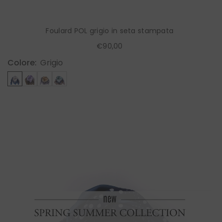
Foulard POL grigio in seta stampata
€90,00
Colore:
Grigio