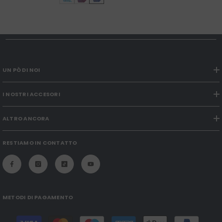
UN PÒ DI NOI
I NOSTRI ACCESORI
ALTRO ANCORA
RESTIAMO IN CONTATTO
METODI DI PAGAMENTO
Modalità