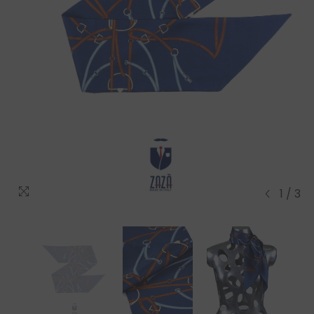
1
/
3