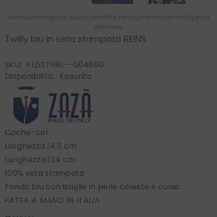
Alcune immagini di questo prodotto sono generate con intelligenza
artificiale.
Twilly blu in seta stampata REINS
SKU:
FLDSTHBL--004680
Disponibilità:
Esaurito
Cache-col
Larghezza 14,5 cm
Lunghezza 124 cm
100% seta stampata
Fondo blu con briglie in pelle celeste e cuoio
FATTA A MANO IN ITALIA