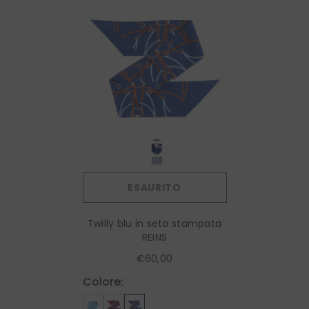
ESAURITO
Twilly blu in seta stampata
REINS
€60,00
Colore: