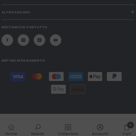
ALTRO ANCORA
RESTIAMO IN CONTATTO
METODI DI PAGAMENTO
Modalità
di
pagamento
0
0
Home
Search
Collection
Account
Cart