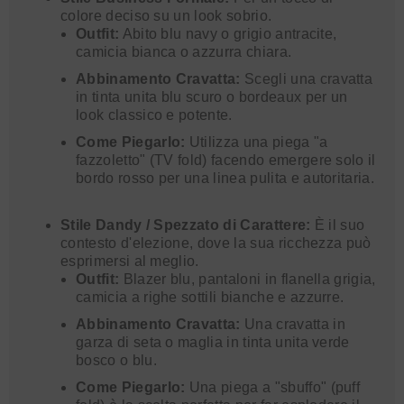
colore deciso su un look sobrio.
Outfit:
Abito blu navy o grigio antracite,
camicia bianca o azzurra chiara.
Abbinamento Cravatta:
Scegli una cravatta
in tinta unita blu scuro o bordeaux per un
look classico e potente.
Come Piegarlo:
Utilizza una piega "a
fazzoletto" (TV fold) facendo emergere solo il
bordo rosso per una linea pulita e autoritaria.
Stile Dandy / Spezzato di Carattere:
È il suo
contesto d'elezione, dove la sua ricchezza può
esprimersi al meglio.
Outfit:
Blazer blu, pantaloni in flanella grigia,
camicia a righe sottili bianche e azzurre.
Abbinamento Cravatta:
Una cravatta in
garza di seta o maglia in tinta unita verde
bosco o blu.
Come Piegarlo:
Una piega a "sbuffo" (puff