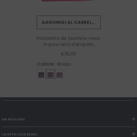
AGGIUNGI AL CARRELLO
Fazzoletto da taschino rosso
in pura seta stampata
GERARDO
€35,00
Colore:
Rosso
UN PÒ DI NOI
I NOSTRI ACCESORI