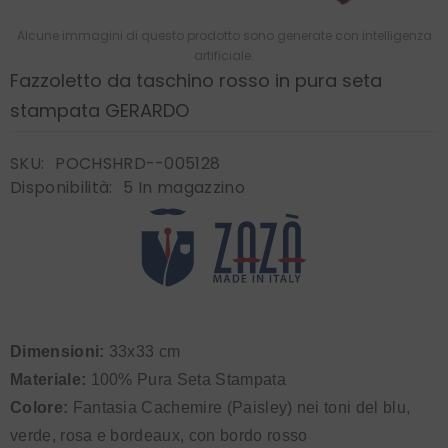
Alcune immagini di questo prodotto sono generate con intelligenza
artificiale.
Fazzoletto da taschino rosso in pura seta
stampata GERARDO
SKU:
POCHSHRD--005128
Disponibilità:
5 In magazzino
Dimensioni:
33x33 cm
Materiale:
100% Pura Seta Stampata
Colore:
Fantasia Cachemire (Paisley) nei toni del blu,
verde, rosa e bordeaux, con bordo rosso