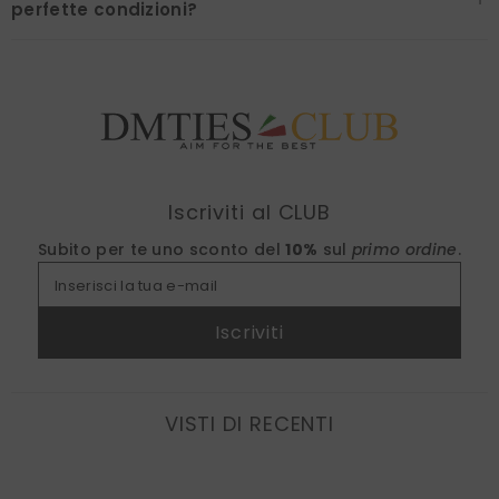
perfette condizioni?
Find nearest
Iscriviti al CLUB
Subito per te uno sconto del
10%
sul
primo ordine
.
Inserisci la tua e-mail
Iscriviti
VISTI DI RECENTI