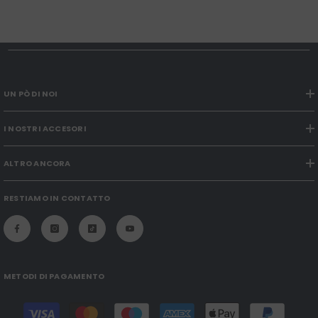
UN PÒ DI NOI
I NOSTRI ACCESORI
ALTRO ANCORA
RESTIAMO IN CONTATTO
METODI DI PAGAMENTO
Modalità
di