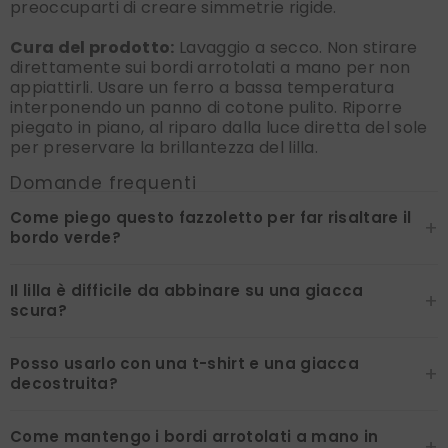
preoccuparti di creare simmetrie rigide.
Cura del prodotto:
Lavaggio a secco. Non stirare
direttamente sui bordi arrotolati a mano per non
appiattirli. Usare un ferro a bassa temperatura
interponendo un panno di cotone pulito. Riporre
piegato in piano, al riparo dalla luce diretta del sole
per preservare la brillantezza del lilla.
Domande frequenti
Come piego questo fazzoletto per far risaltare il
+
bordo verde?
Il lilla è difficile da abbinare su una giacca
+
scura?
Posso usarlo con una t-shirt e una giacca
+
decostruita?
Come mantengo i bordi arrotolati a mano in
+