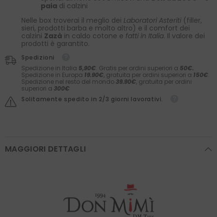
paia
di calzini
Nelle box troverai il meglio dei
Laboratori Asteriti
(filler,
sieri, prodotti barba e molto altro) e il comfort dei
calzini
Zazà
in caldo cotone e
fatti in Italia
. Il valore dei
prodotti è garantito.
Spedizioni
Spedizione in Italia
5,90€
. Gratis per ordini superiori a
50€.
Spedizione in Europa
19.90€
, gratuita per ordini superiori a
150€
.
Spedizione nel resto del mondo
39.90€
, gratuita per ordini
superiori a
300€
Solitamente spedito in 2/3 giorni lavorativi.
MAGGIORI DETTAGLI