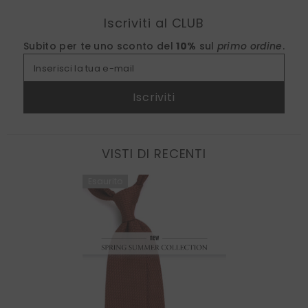
Find nearest
Iscriviti al CLUB
Subito per te uno sconto del
10%
sul
primo ordine
.
Inserisci la tua e-mail
Iscriviti
VISTI DI RECENTI
Esaurito