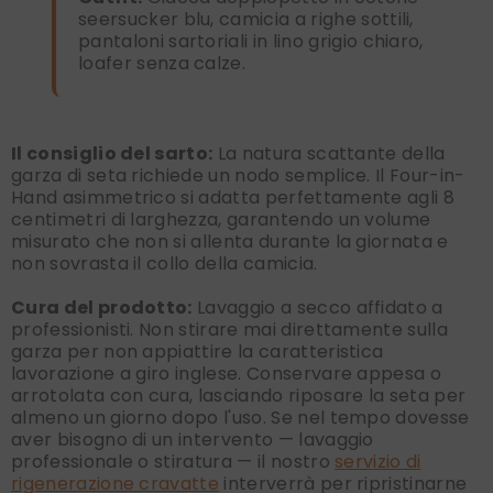
seersucker blu, camicia a righe sottili,
pantaloni sartoriali in lino grigio chiaro,
loafer senza calze.
Il consiglio del sarto:
La natura scattante della
garza di seta richiede un nodo semplice. Il Four-in-
Hand asimmetrico si adatta perfettamente agli 8
centimetri di larghezza, garantendo un volume
misurato che non si allenta durante la giornata e
non sovrasta il collo della camicia.
Cura del prodotto:
Lavaggio a secco affidato a
professionisti. Non stirare mai direttamente sulla
garza per non appiattire la caratteristica
lavorazione a giro inglese. Conservare appesa o
arrotolata con cura, lasciando riposare la seta per
almeno un giorno dopo l'uso. Se nel tempo dovesse
aver bisogno di un intervento — lavaggio
professionale o stiratura — il nostro
servizio di
rigenerazione cravatte
interverrà per ripristinarne