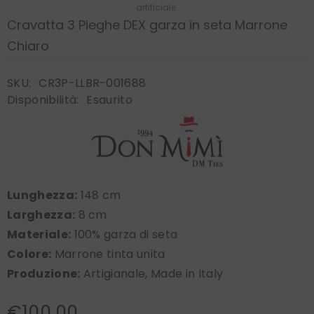
artificiale.
Cravatta 3 Pieghe DEX garza in seta Marrone
Chiaro
SKU:
CR3P-LLBR-001688
Disponibilità:
Esaurito
Lunghezza:
148 cm
Larghezza:
8 cm
Materiale:
100% garza di seta
Colore:
Marrone tinta unita
Produzione:
Artigianale, Made in Italy
€100,00