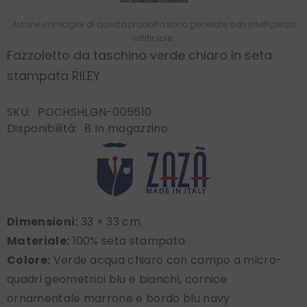
Alcune immagini di questo prodotto sono generate con intelligenza
artificiale.
Fazzoletto da taschino verde chiaro in seta
stampata RILEY
SKU:
POCHSHLGN-005610
Disponibilità:
8 In magazzino
Dimensioni:
33 × 33 cm
Materiale:
100% seta stampata
Colore:
Verde acqua chiaro con campo a micro-
quadri geometrici blu e bianchi, cornice
ornamentale marrone e bordo blu navy