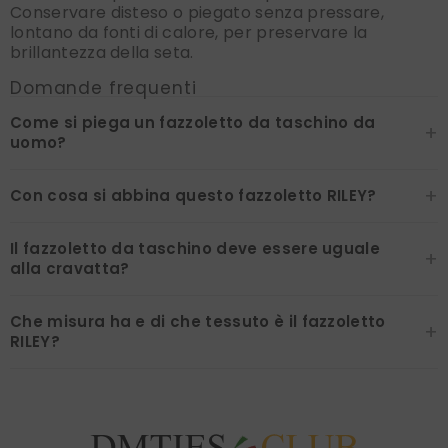
Conservare disteso o piegato senza pressare,
lontano da fonti di calore, per preservare la
brillantezza della seta.
Domande frequenti
Come si piega un fazzoletto da taschino da
+
uomo?
+
Con cosa si abbina questo fazzoletto RILEY?
Il fazzoletto da taschino deve essere uguale
+
alla cravatta?
Che misura ha e di che tessuto è il fazzoletto
+
RILEY?