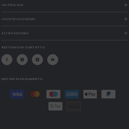
UN PÒ DI NOI
I NOSTRI ACCESORI
ALTRO ANCORA
RESTIAMO IN CONTATTO
METODI DI PAGAMENTO
Modalità
di
pagamento