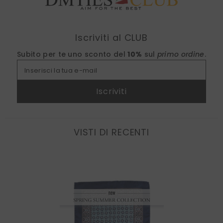
Find nearest
Iscriviti al CLUB
Subito per te uno sconto del
10%
sul
primo ordine
.
Inserisci la tua e-mail
Iscriviti
VISTI DI RECENTI