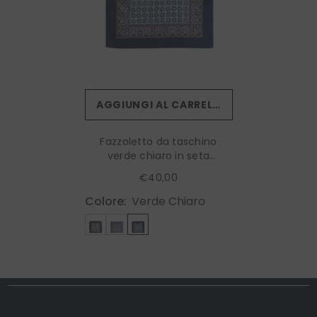
AGGIUNGI AL CARRELLO
Fazzoletto da taschino
verde chiaro in seta
stampata RILEY
€40,00
Colore:
Verde Chiaro