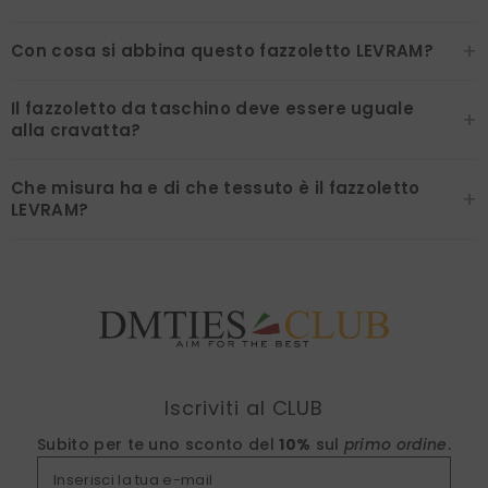
+
Con cosa si abbina questo fazzoletto LEVRAM?
Il fazzoletto da taschino deve essere uguale
+
alla cravatta?
Che misura ha e di che tessuto è il fazzoletto
+
LEVRAM?
Find nearest
Iscriviti al CLUB
Subito per te uno sconto del
10%
sul
primo ordine
.
Inserisci la tua e-mail