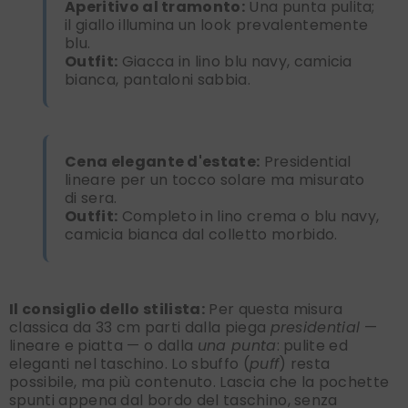
Aperitivo al tramonto:
Una punta pulita;
il giallo illumina un look prevalentemente
blu.
Outfit:
Giacca in lino blu navy, camicia
bianca, pantaloni sabbia.
Cena elegante d'estate:
Presidential
lineare per un tocco solare ma misurato
di sera.
Outfit:
Completo in lino crema o blu navy,
camicia bianca dal colletto morbido.
Il consiglio dello stilista:
Per questa misura
classica da 33 cm parti dalla piega
presidential
—
lineare e piatta — o dalla
una punta
: pulite ed
eleganti nel taschino. Lo sbuffo (
puff
) resta
possibile, ma più contenuto. Lascia che la pochette
spunti appena dal bordo del taschino, senza