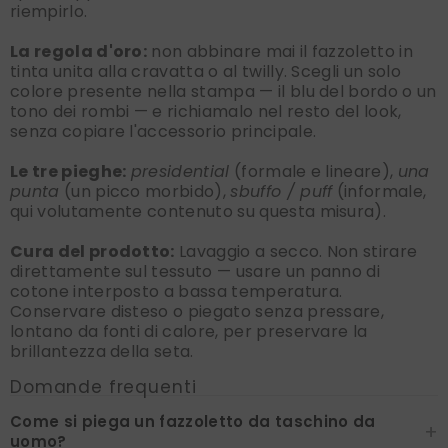
riempirlo.
La regola d'oro:
non abbinare mai il fazzoletto in
tinta unita alla cravatta o al twilly. Scegli un solo
colore presente nella stampa — il blu del bordo o un
tono dei rombi — e richiamalo nel resto del look,
senza copiare l'accessorio principale.
Le tre pieghe:
presidential
(formale e lineare),
una
punta
(un picco morbido),
sbuffo / puff
(informale,
qui volutamente contenuto su questa misura).
Cura del prodotto:
Lavaggio a secco. Non stirare
direttamente sul tessuto — usare un panno di
cotone interposto a bassa temperatura.
Conservare disteso o piegato senza pressare,
lontano da fonti di calore, per preservare la
brillantezza della seta.
Domande frequenti
Come si piega un fazzoletto da taschino da
+
uomo?