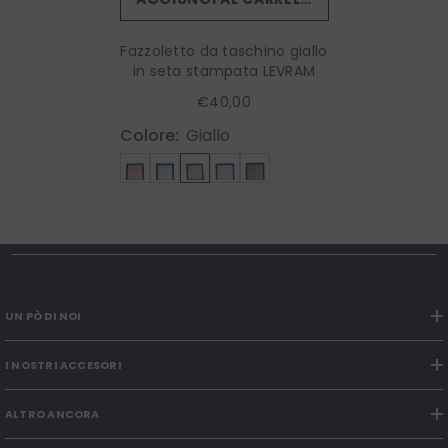
Fazzoletto da taschino giallo
in seta stampata LEVRAM
€40,00
Colore:
Giallo
UN PÒ DI NOI
I NOSTRI ACCESORI
ALTRO ANCORA