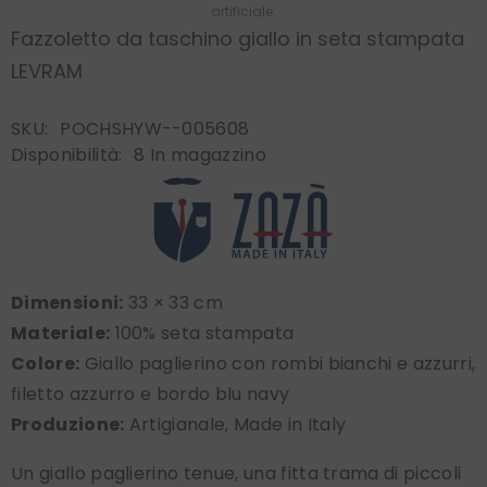
artificiale.
Fazzoletto da taschino giallo in seta stampata
LEVRAM
SKU:
POCHSHYW--005608
Disponibilità:
8 In magazzino
Dimensioni:
33 × 33 cm
Materiale:
100% seta stampata
Colore:
Giallo paglierino con rombi bianchi e azzurri,
filetto azzurro e bordo blu navy
Produzione:
Artigianale, Made in Italy
Un giallo paglierino tenue, una fitta trama di piccoli