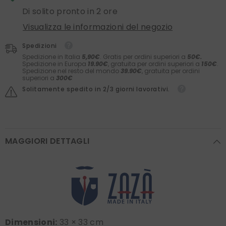
Di solito pronto in 2 ore
Visualizza le informazioni del negozio
Spedizioni
Spedizione in Italia
5,90€
. Gratis per ordini superiori a
50€.
Spedizione in Europa
19.90€
, gratuita per ordini superiori a
150€
.
Spedizione nel resto del mondo
39.90€
, gratuita per ordini
superiori a
300€
Solitamente spedito in 2/3 giorni lavorativi.
MAGGIORI DETTAGLI
Dimensioni:
33 × 33 cm