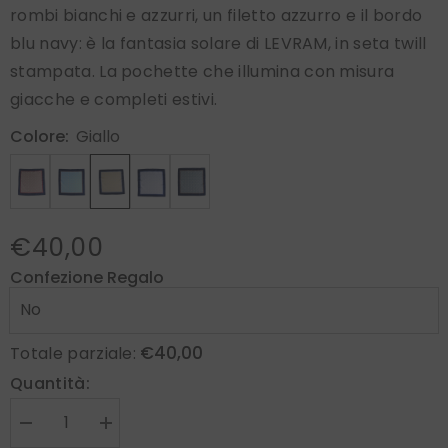
rombi bianchi e azzurri, un filetto azzurro e il bordo
blu navy: è la fantasia solare di LEVRAM, in seta twill
stampata. La pochette che illumina con misura
giacche e completi estivi.
Colore:
Giallo
€40,00
Confezione Regalo
€40,00
Totale parziale:
Quantità:
Diminuire
Aumenta
la
la