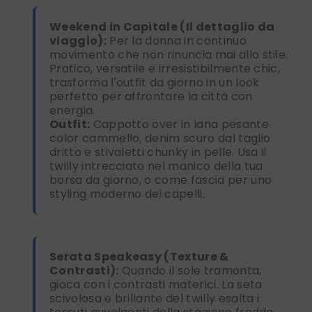
Weekend in Capitale (Il dettaglio da
viaggio):
Per la donna in continuo
movimento che non rinuncia mai allo stile.
Pratico, versatile e irresistibilmente chic,
trasforma l'outfit da giorno in un look
perfetto per affrontare la città con
energia.
Outfit:
Cappotto over in lana pesante
color cammello, denim scuro dal taglio
dritto e stivaletti chunky in pelle. Usa il
twilly intrecciato nel manico della tua
borsa da giorno, o come fascia per uno
styling moderno dei capelli.
Serata Speakeasy (Texture &
Contrasti):
Quando il sole tramonta,
gioca con i contrasti materici. La seta
scivolosa e brillante del twilly esalta i