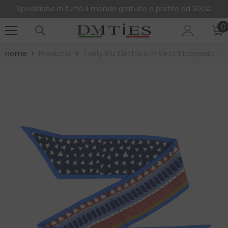
SALTA AL CONTENUTO
Spedizione in tutto il mondo gratuite a partire da 300€
0
0
e
Home
Products
Twilly Blu Elettrico In Seta Stampata D