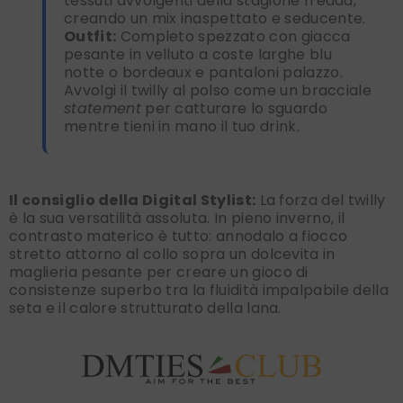
tessuti avvolgenti della stagione fredda,
creando un mix inaspettato e seducente.
Outfit:
Completo spezzato con giacca
pesante in velluto a coste larghe blu
notte o bordeaux e pantaloni palazzo.
Avvolgi il twilly al polso come un bracciale
statement
per catturare lo sguardo
mentre tieni in mano il tuo drink.
Il consiglio della Digital Stylist:
La forza del twilly
è la sua versatilità assoluta. In pieno inverno, il
contrasto materico è tutto: annodalo a fiocco
stretto attorno al collo sopra un dolcevita in
maglieria pesante per creare un gioco di
consistenze superbo tra la fluidità impalpabile della
seta e il calore strutturato della lana.