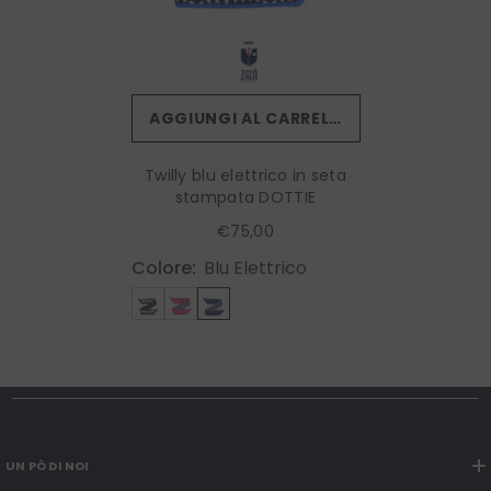
AGGIUNGI AL CARRELLO
Twilly blu elettrico in seta
stampata DOTTIE
€75,00
Colore:
Blu Elettrico
UN PÒ DI NOI