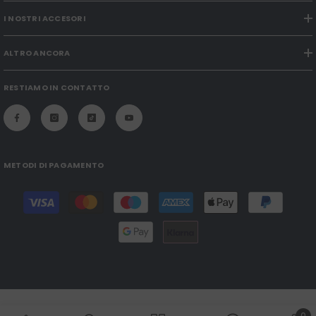
I NOSTRI ACCESORI
ALTRO ANCORA
RESTIAMO IN CONTATTO
METODI DI PAGAMENTO
Modalità
di
pagamento
0