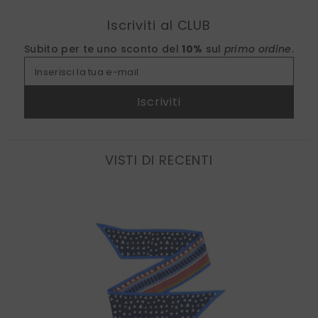
Find nearest
Iscriviti al CLUB
Subito per te uno sconto del
10%
sul
primo ordine
.
Inserisci la tua e-mail
Iscriviti
VISTI DI RECENTI