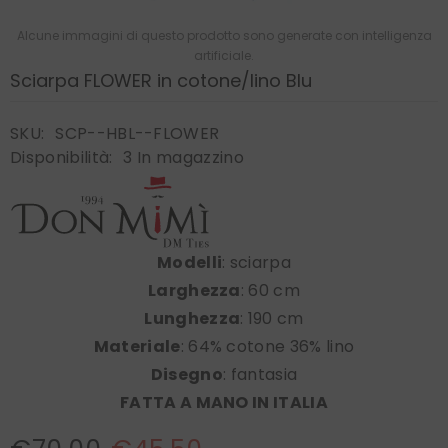
Alcune immagini di questo prodotto sono generate con intelligenza
artificiale.
Sciarpa FLOWER in cotone/lino Blu
SKU:
SCP--HBL--FLOWER
Disponibilità:
3 In magazzino
Modelli
: sciarpa
Larghezza
: 60 cm
Lunghezza
: 190 cm
Materiale
: 64% cotone 36% lino
Disegno
: fantasia
FATTA A MANO IN ITALIA