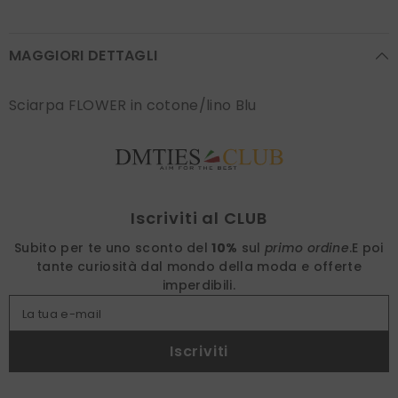
MAGGIORI DETTAGLI
Sciarpa FLOWER in cotone/lino Blu
Find nearest
Iscriviti al CLUB
Subito per te uno sconto del
10%
sul
primo ordine
.
E poi
tante curiosità dal mondo della moda e offerte
imperdibili.
La tua e-mail
Iscriviti