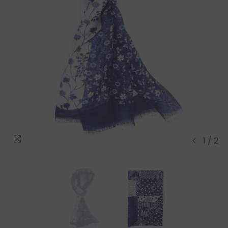
1
/
2