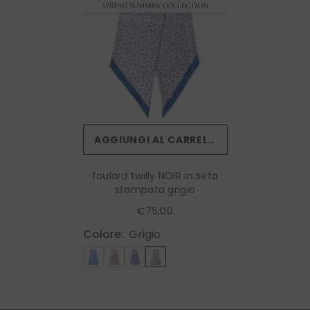
AGGIUNGI AL CARRELLO
foulard twilly NOIR in seta
stampata grigio
€75,00
Colore:
Grigio