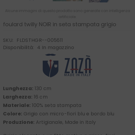
Alcune immagini di questo prodotto sono generate con intelligenza
artificiale.
foulard twilly NOIR in seta stampata grigio
SKU:
FLDSTHGR--005611
Disponibilità:
4 In magazzino
Lunghezza:
130 cm
Larghezza:
16 cm
Materiale:
100% seta stampata
Colore:
Grigio con micro-fiori blu e bordo blu
Produzione:
Artigianale, Made in Italy