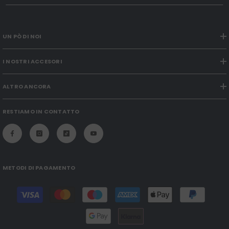
UN PÒ DI NOI
I NOSTRI ACCESORI
ALTRO ANCORA
RESTIAMO IN CONTATTO
METODI DI PAGAMENTO
Modalità
di
pagamento