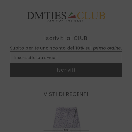
Find nearest
Iscriviti al CLUB
Subito per te uno sconto del
10%
sul
primo ordine
.
Inserisci la tua e-mail
Iscriviti
VISTI DI RECENTI