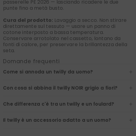
passerelle PE 2026 — lasciando ricadere le due
punte fino a metà busto.
Cura del prodotto:
Lavaggio a secco. Non stirare
direttamente sul tessuto — usare un panno di
cotone interposto a bassa temperatura.
Conservare arrotolato nel cassetto, lontano da
fonti di calore, per preservare la brillantezza della
seta.
Domande frequenti
+
Come si annoda un twilly da uomo?
+
Con cosa si abbina il twilly NOIR grigio a fiori?
+
Che differenza c'è tra un twilly e un foulard?
+
Il twilly è un accessorio adatto a un uomo?