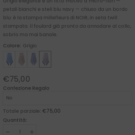
Grigio elegante e un fitto motivo a micro-fiori —
petali bianchi e steli blu navy — chiuso da un bordo
blu: è la stampa millefleurs di NOIR, in seta twill
stampata. Il foulard già pronto da annodare al collo,
sobrio ma mai banale.
Colore:
Grigio
€75,00
Confezione Regalo
€75,00
Totale parziale:
Quantità:
Diminuire
Aumenta