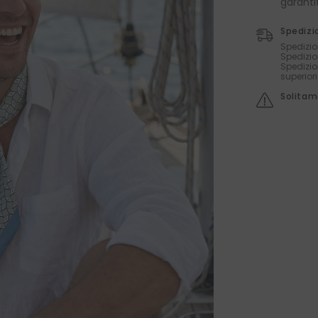
garanti
Spedizi
Spedizio
Spedizio
Spedizio
superior
Solitame