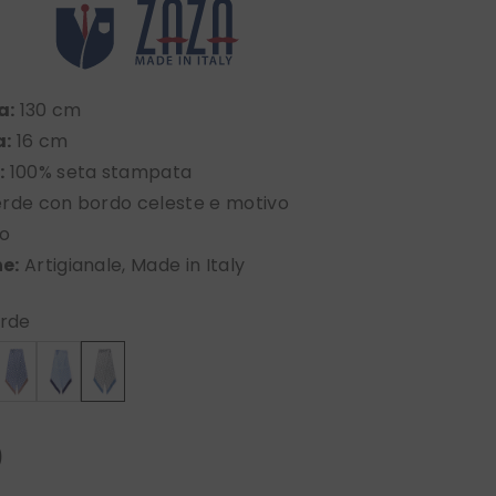
a:
130 cm
a:
16 cm
:
100% seta stampata
rde con bordo celeste e motivo
o
e:
Artigianale, Made in Italy
rde
0