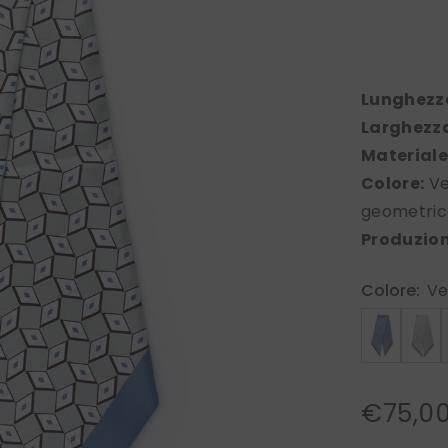
Lunghezz
Larghezz
Materiale
Colore:
Ve
geometric
Produzion
Colore:
Ve
€75,0