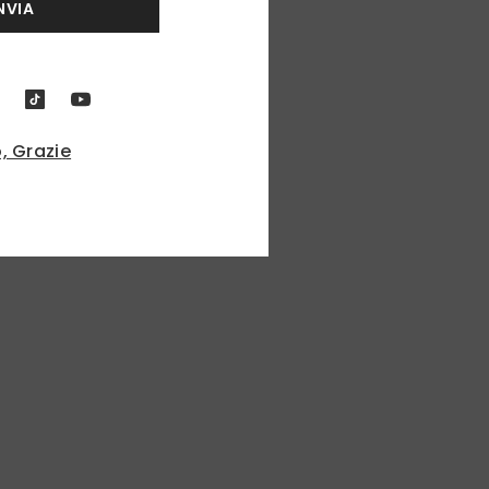
NVIA
, Grazie