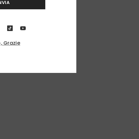
NVIA
, Grazie