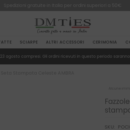
VATTE
SCIARPE
ALTRI ACCESSORI
CERIMONIA
C
23 agosto compresi. Gli ordini ricevuti in questo periodo saranno 
In Seta Stampata Celeste AMBRA
Alcune imma
Fazzole
stampa
SKU:
POC