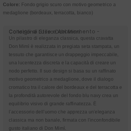
Colore:
Fondo grigio scuro con motivo geometrico a
medaglione (bordeaux, terracotta, bianco)
Consigli di Stile e Abbinamento - Collezione Lusso Don Mimì
Un pilastro di eleganza classica, questa cravatta
Don Mimì è realizzata in pregiata seta stampata, un
tessuto che garantisce un drappeggio impeccabile,
una lucentezza discreta e la capacità di creare un
nodo perfetto. Il suo design si basa su un raffinato
motivo geometrico a medaglione, dove il dialogo
cromatico tra il calore del bordeaux e del terracotta e
la profondità autorevole del fondo blu navy crea un
equilibrio visivo di grande raffinatezza. È
l'accessorio dell'uomo che apprezza un'eleganza
classica ma non banale, firmata con l'inconfondibile
gusto italiano di Don Mimì.