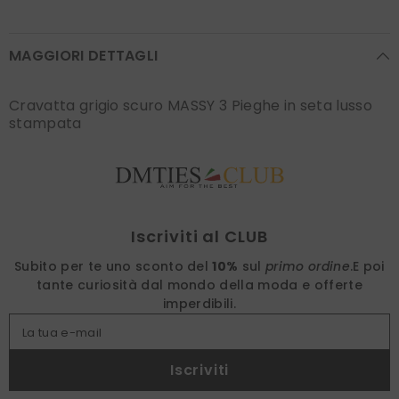
MAGGIORI DETTAGLI
Cravatta grigio scuro MASSY 3 Pieghe in seta lusso
stampata
Find nearest
Iscriviti al CLUB
Subito per te uno sconto del
10%
sul
primo ordine
.
E poi
tante curiosità dal mondo della moda e offerte
imperdibili.
La tua e-mail
Iscriviti