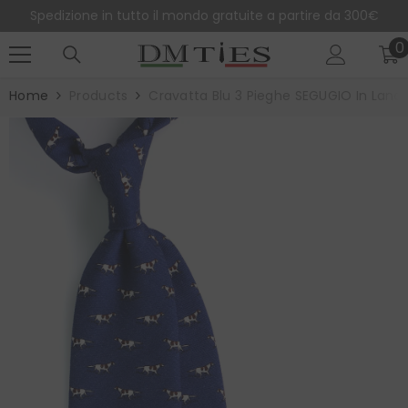
SALTA AL CONTENUTO
Spedizione in tutto il mondo gratuite a partire da 300€
0
0
e
Home
Products
Cravatta Blu 3 Pieghe SEGUGIO In Lana 