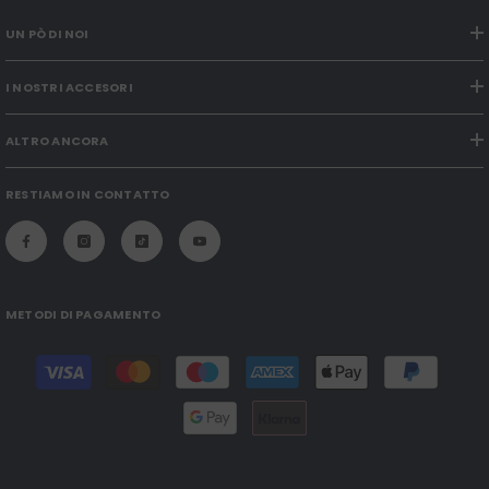
UN PÒ DI NOI
I NOSTRI ACCESORI
ALTRO ANCORA
RESTIAMO IN CONTATTO
METODI DI PAGAMENTO
Modalità
di
pagamento