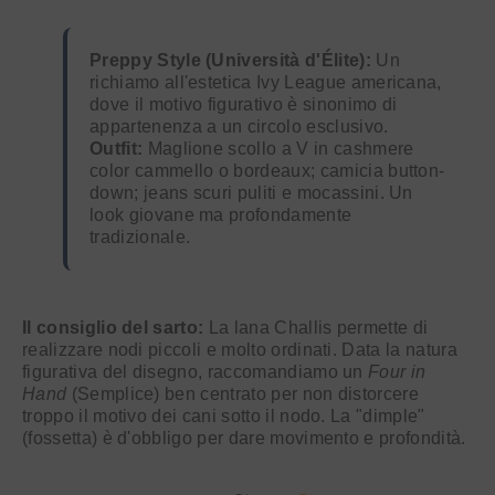
Preppy Style (Università d'Élite):
Un
richiamo all'estetica Ivy League americana,
dove il motivo figurativo è sinonimo di
appartenenza a un circolo esclusivo.
Outfit:
Maglione scollo a V in cashmere
color cammello o bordeaux; camicia button-
down; jeans scuri puliti e mocassini. Un
look giovane ma profondamente
tradizionale.
Il consiglio del sarto:
La lana Challis permette di
realizzare nodi piccoli e molto ordinati. Data la natura
figurativa del disegno, raccomandiamo un
Four in
Hand
(Semplice) ben centrato per non distorcere
troppo il motivo dei cani sotto il nodo. La "dimple"
(fossetta) è d'obbligo per dare movimento e profondità.