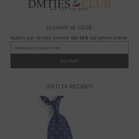
Find nearest
Iscriviti al CLUB
Subito per te uno sconto del
10%
sul
primo ordine
.
Inserisci la tua e-mail
Iscriviti
VISTI DI RECENTI