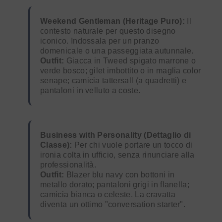
Weekend Gentleman (Heritage Puro):
Il
contesto naturale per questo disegno
iconico. Indossala per un pranzo
domenicale o una passeggiata autunnale.
Outfit:
Giacca in Tweed spigato marrone o
verde bosco; gilet imbottito o in maglia color
senape; camicia tattersall (a quadretti) e
pantaloni in velluto a coste.
Business with Personality (Dettaglio di
Classe):
Per chi vuole portare un tocco di
ironia colta in ufficio, senza rinunciare alla
professionalità.
Outfit:
Blazer blu navy con bottoni in
metallo dorato; pantaloni grigi in flanella;
camicia bianca o celeste. La cravatta
diventa un ottimo "conversation starter".