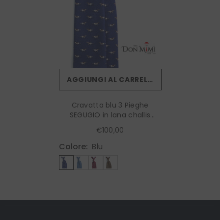
AGGIUNGI AL CARRELLO
Cravatta blu 3 Pieghe
SEGUGIO in lana challis
stampata inglese
€100,00
Colore:
Blu