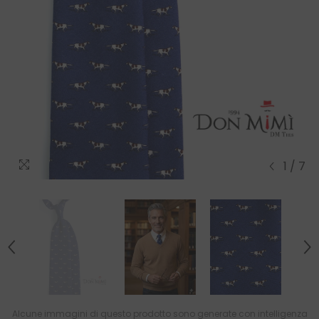
1
/
7
Alcune immagini di questo prodotto sono generate con intelligenza