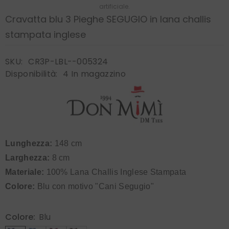
artificiale.
Cravatta blu 3 Pieghe SEGUGIO in lana challis
stampata inglese
SKU:
CR3P-LBL--005324
Disponibilità:
4 In magazzino
Lunghezza:
148 cm
Larghezza:
8 cm
Materiale:
100% Lana Challis Inglese Stampata
Colore:
Blu con motivo "Cani Segugio"
Colore:
Blu