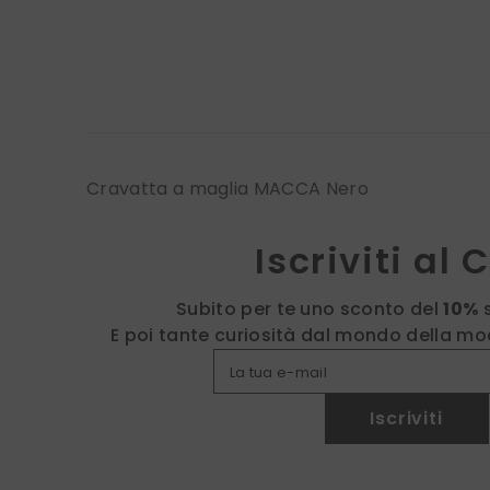
Cravatta a maglia MACCA Nero
Iscriviti al 
Subito per te uno sconto del
10%
E poi tante curiosità dal mondo della mod
La tua e-mail
Iscriviti