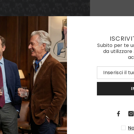
ISCRIVI
Subito per te 
da utilizzare
ac
I
No