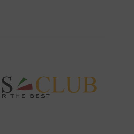
d nearest