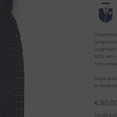
Cravatta 
Lunghezza
Larghezza
100% seta
Tinta unit
Segui que
in modo p
€90,0
Totale par