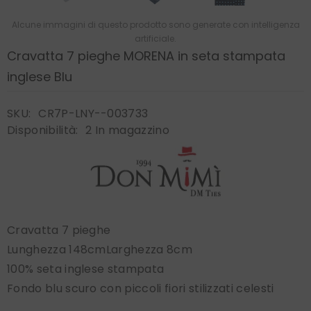
Alcune immagini di questo prodotto sono generate con intelligenza
artificiale.
Cravatta 7 pieghe MORENA in seta stampata
inglese Blu
SKU:
CR7P-LNY--003733
Disponibilità:
2 In magazzino
Cravatta 7 pieghe
Lunghezza 148cmLarghezza 8cm
100% seta inglese stampata
Fondo blu scuro con piccoli fiori stilizzati celesti