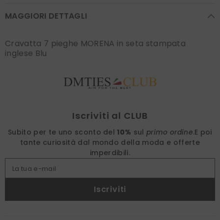
MAGGIORI DETTAGLI
Cravatta 7 pieghe MORENA in seta stampata
inglese Blu
Find nearest
Iscriviti al CLUB
Subito per te uno sconto del
10%
sul
primo ordine
.
E poi
tante curiosità dal mondo della moda e offerte
imperdibili.
La tua e-mail
Iscriviti