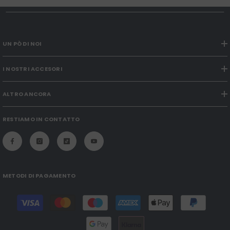
UN PÒ DI NOI
I NOSTRI ACCESORI
ALTRO ANCORA
RESTIAMO IN CONTATTO
METODI DI PAGAMENTO
Modalità
di
pagamento