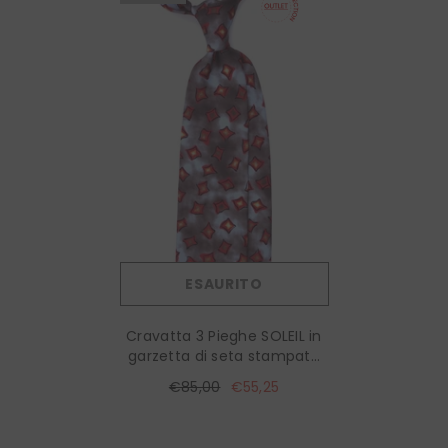
ESAURITO
Cravatta 3 Pieghe SOLEIL in
garzetta di seta stampata
Celeste Grigia
€85,00
€55,25