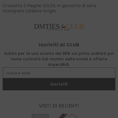
Cravatta 3 Pieghe SOLEIL in garzetta di seta
stampata Celeste Grigia
Find nearest
Iscriviti al CLUB
Subito per te uno sconto del
10%
sul
primo ordine
.
E poi
tante curiosità dal mondo della moda e offerte
imperdibili.
La tua e-mail
Iscriviti
VISTI DI RECENTI
Esaurito