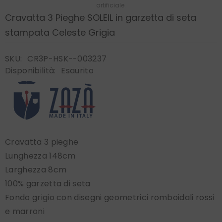
artificiale.
Cravatta 3 Pieghe SOLEIL in garzetta di seta
stampata Celeste Grigia
SKU:
CR3P-HSK--003237
Disponibilità:
Esaurito
Cravatta 3 pieghe
Lunghezza 148cm
Larghezza 8cm
100% garzetta di seta
Fondo grigio con disegni geometrici romboidali rossi
e marroni