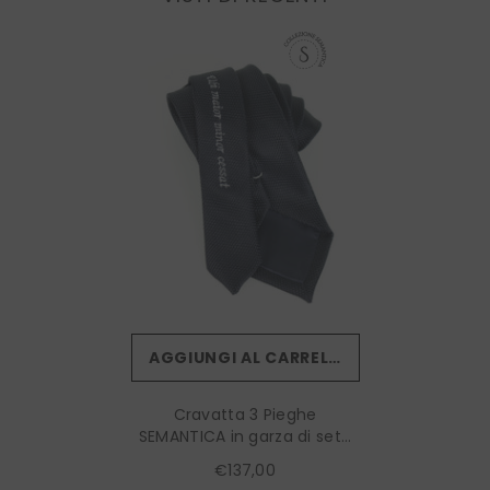
AGGIUNGI AL CARRELLO
Cravatta 3 Pieghe
SEMANTICA in garza di seta
Blu Scuro Ubi Maior Minor
€137,00
Cessat