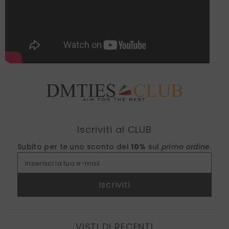
Find nearest
Iscriviti al CLUB
Subito per te uno sconto del
10%
sul
primo ordine
.
Inserisci la tua e-mail
Iscriviti
VISTI DI RECENTI