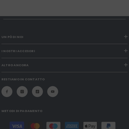
UN PÒ DI NOI
I NOSTRI ACCESORI
ALTRO ANCORA
RESTIAMO IN CONTATTO
METODI DI PAGAMENTO
Modalità
di