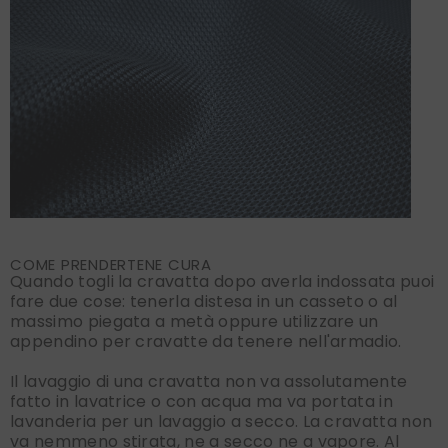
COME PRENDERTENE CURA
Quando togli la cravatta dopo averla indossata puoi
fare due cose: tenerla distesa in un casseto o al
massimo piegata a metà oppure utilizzare un
appendino per cravatte da tenere nell'armadio.
Il lavaggio di una cravatta non va assolutamente
fatto in lavatrice o con acqua ma va portata in
lavanderia per un lavaggio a secco. La cravatta non
va nemmeno stirata, ne a secco ne a vapore. Al