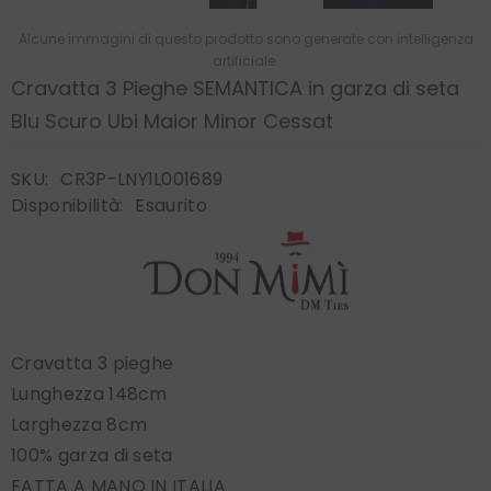
Alcune immagini di questo prodotto sono generate con intelligenza
artificiale.
Cravatta 3 Pieghe SEMANTICA in garza di seta
Blu Scuro Ubi Maior Minor Cessat
SKU:
CR3P-LNY1L001689
Disponibilità:
Esaurito
Cravatta 3 pieghe
Lunghezza 148cm
Larghezza 8cm
100% garza di seta
FATTA A MANO IN ITALIA