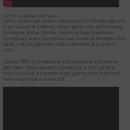
FATTO A MANO IN ITALIA
Tutto nasce nel nostro laboratorio a Pontecagnano
in provincia di Salerno, dove quella che all'inizio era
la visione di due donne, madre e figlia (Marisa e
Veronica), è poi diventata una storia di famiglia che
dedica le sue giornate alla creazione di prodotti
unici.
Qui dal 1994 la tradizione e la passione si fondono
per dare vita a questa cravatta e a tutti gli altri
nostri articoli, puntando ogni giorno alla ricerca di
nuovi materiali e nuovi stili.