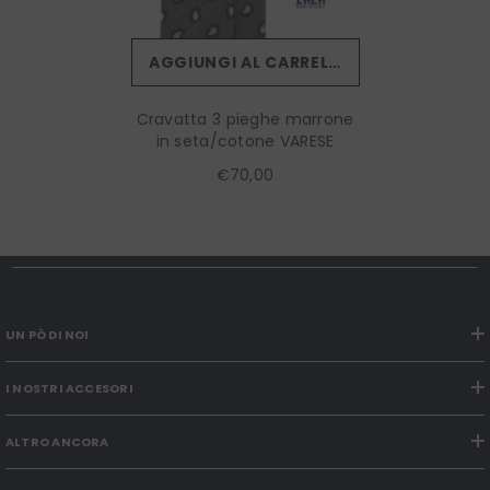
AGGIUNGI AL CARRELLO
Cravatta 3 pieghe marrone
in seta/cotone VARESE
€70,00
UN PÒ DI NOI
I NOSTRI ACCESORI
ALTRO ANCORA