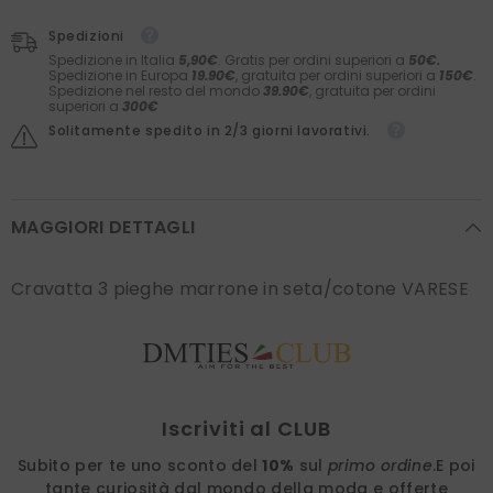
Spedizioni
Spedizione in Italia
5,90€
. Gratis per ordini superiori a
50€.
Spedizione in Europa
19.90€
, gratuita per ordini superiori a
150€
.
Spedizione nel resto del mondo
39.90€
, gratuita per ordini
superiori a
300€
Solitamente spedito in 2/3 giorni lavorativi.
MAGGIORI DETTAGLI
Cravatta 3 pieghe marrone in seta/cotone VARESE
Find nearest
Iscriviti al CLUB
Subito per te uno sconto del
10%
sul
primo ordine
.
E poi
tante curiosità dal mondo della moda e offerte