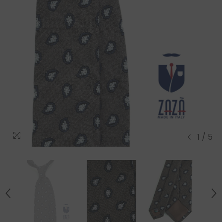
1
/
5