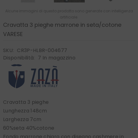
Alcune immagini di questo prodotto sono generate con intelligenza
artificiale.
Cravatta 3 pieghe marrone in seta/cotone
VARESE
SKU:
CR3P-HLBR-004677
Disponibilità:
7 In magazzino
Cravatta 3 pieghe
Lunghezza 148cm
Larghezza 7cm
60%seta 40%cotone
Fondo marrone chiaro con disegno cashmere in