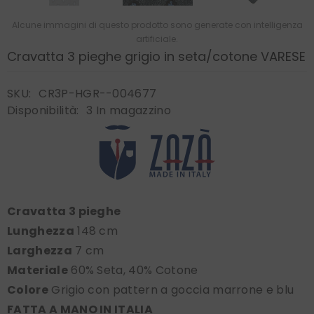
Alcune immagini di questo prodotto sono generate con intelligenza
artificiale.
Cravatta 3 pieghe grigio in seta/cotone VARESE
SKU:
CR3P-HGR--004677
Disponibilità:
3 In magazzino
Cravatta 3 pieghe
Lunghezza
148 cm
Larghezza
7 cm
Materiale
60% Seta, 40% Cotone
Colore
Grigio con pattern a goccia marrone e blu
FATTA A MANO IN ITALIA