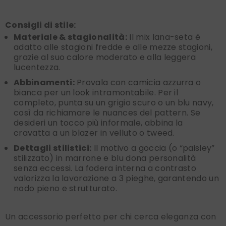
Consigli di stile:
Materiale & stagionalità:
Il mix lana-seta è
adatto alle stagioni fredde e alle mezze stagioni,
grazie al suo calore moderato e alla leggera
lucentezza.
Abbinamenti:
Provala con camicia azzurra o
bianca per un look intramontabile. Per il
completo, punta su un grigio scuro o un blu navy,
così da richiamare le nuances del pattern. Se
desideri un tocco più informale, abbina la
cravatta a un blazer in velluto o tweed.
Dettagli stilistici:
Il motivo a goccia (o “paisley”
stilizzato) in marrone e blu dona personalità
senza eccessi. La fodera interna a contrasto
valorizza la lavorazione a 3 pieghe, garantendo un
nodo pieno e strutturato.
Un accessorio perfetto per chi cerca eleganza con