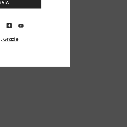
NVIA
, Grazie