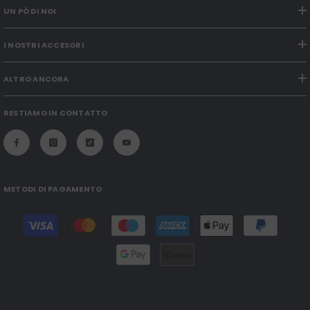
UN PÒ DI NOI
I NOSTRI ACCESORI
ALTRO ANCORA
RESTIAMO IN CONTATTO
METODI DI PAGAMENTO
Modalità
di
pagamento