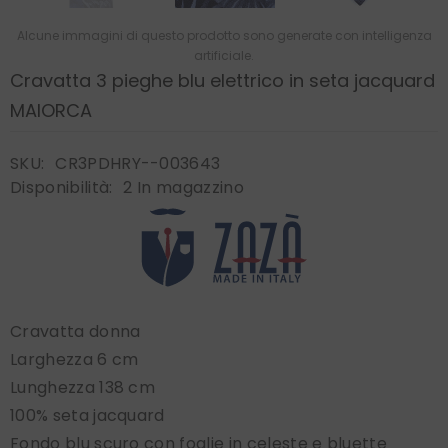
Alcune immagini di questo prodotto sono generate con intelligenza
artificiale.
Cravatta 3 pieghe blu elettrico in seta jacquard
MAIORCA
SKU:
CR3PDHRY--003643
Disponibilità:
2 In magazzino
Cravatta donna
Larghezza 6 cm
Lunghezza 138 cm
100% seta jacquard
Fondo blu scuro con foglie in celeste e bluette