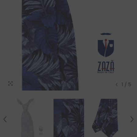
1
/
5