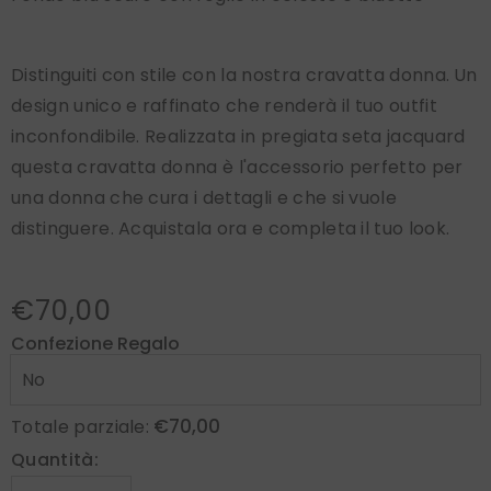
Distinguiti con stile con la nostra cravatta donna.
Un
design unico e raffinato che renderà il tuo outfit
inconfondibile. Realizzata in pregiata seta jacquard
questa cravatta donna è l'accessorio perfetto per
una donna che cura i dettagli e che si vuole
distinguere. Acquistala ora e completa il tuo look.
€70,00
Confezione Regalo
€70,00
Totale parziale:
Quantità: