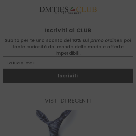
Find nearest
Iscriviti al CLUB
Subito per te uno sconto del
10%
sul
primo ordine
.
E poi
tante curiosità dal mondo della moda e offerte
imperdibili.
La tua e-mail
Iscriviti
VISTI DI RECENTI