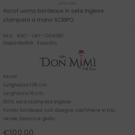
artificiale.
Ascot uomo bordeaux in seta inglese
stampata a mano SCRIPO
SKU:
ASC--LBY--004180
Disponibilità:
Esaurito
Ascot
Lunghezza 136 cm
Larghezza 16 cm
100% seta stampata inglese
Fondo bordeaux con disegno cashmere in blu,
verde, bianco e giallo
€100,00