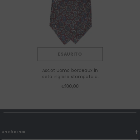
ESAURITO
Ascot uomo bordeaux in
seta inglese stampata a
mano SCRIPO
€100,00
UN PÒ DI NOI