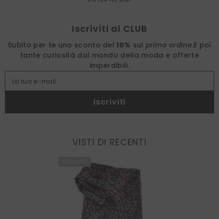
Find nearest
Iscriviti al CLUB
Subito per te uno sconto del
10%
sul
primo ordine
.
E poi
tante curiosità dal mondo della moda e offerte
imperdibili.
La tua e-mail
Iscriviti
VISTI DI RECENTI
Esaurito