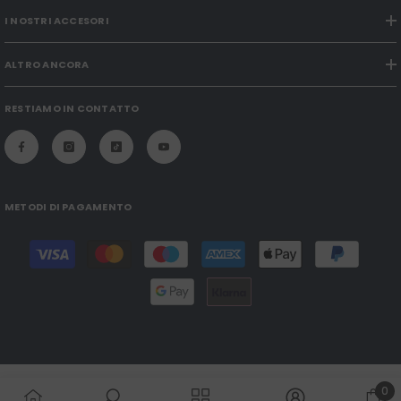
I NOSTRI ACCESORI
ALTRO ANCORA
RESTIAMO IN CONTATTO
METODI DI PAGAMENTO
Modalità
di
pagamento
0