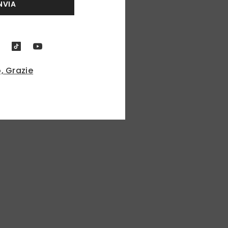
NVIA
, Grazie