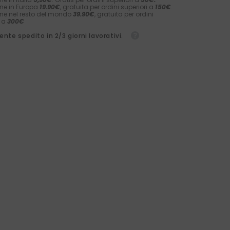
ne in Europa
19.90€
, gratuita per ordini superiori a
150€
.
ne nel resto del mondo
39.90€
, gratuita per ordini
i a
300€
nte spedito in 2/3 giorni lavorativi.