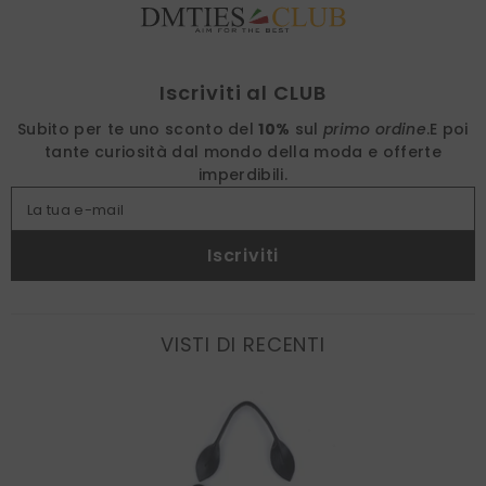
Find nearest
Iscriviti al CLUB
Subito per te uno sconto del
10%
sul
primo ordine
.
E poi
tante curiosità dal mondo della moda e offerte
imperdibili.
La tua e-mail
Iscriviti
VISTI DI RECENTI