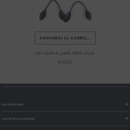
AGGIUNGI AL CARRELLO
Set asole in pelle NERA Liscia
€10,00
UN PÒ DI NOI
I NOSTRI ACCESORI