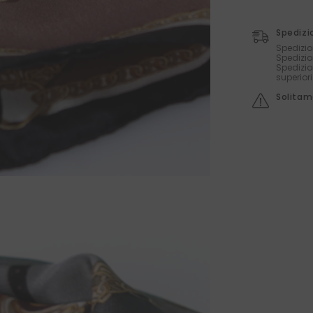
Spedizi
Spedizio
Spedizio
Spedizio
superior
Solitame