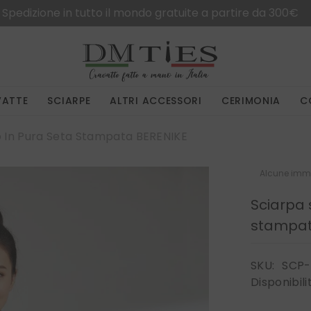
Spedizione in tutto il mondo gratuite a partire da 300€
VATTE
SCIARPE
ALTRI ACCESSORI
CERIMONIA
C
o In Pura Seta Stampata BERENIKE
Alcune imma
Sciarpa 
stampat
SKU:
SCP-
Disponibili