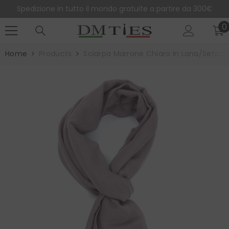
SALTA AL CONTENUTO
Spedizione in tutto il mondo gratuite a partire da 300€
0
0
e
Home
Products
Sciarpa Marrone Chiaro In Lana/seta S