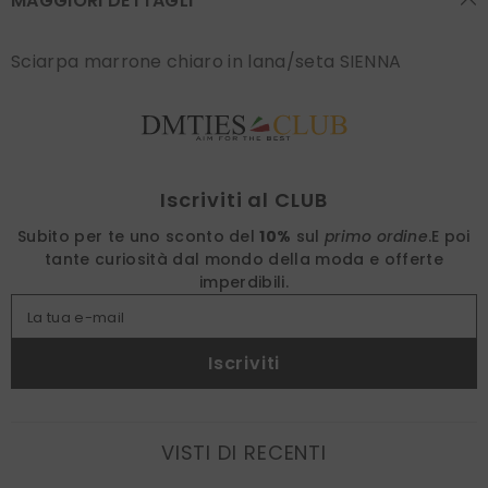
MAGGIORI DETTAGLI
Sciarpa marrone chiaro in lana/seta SIENNA
Find nearest
Iscriviti al CLUB
Subito per te uno sconto del
10%
sul
primo ordine
.
E poi
tante curiosità dal mondo della moda e offerte
imperdibili.
La tua e-mail
Iscriviti
VISTI DI RECENTI