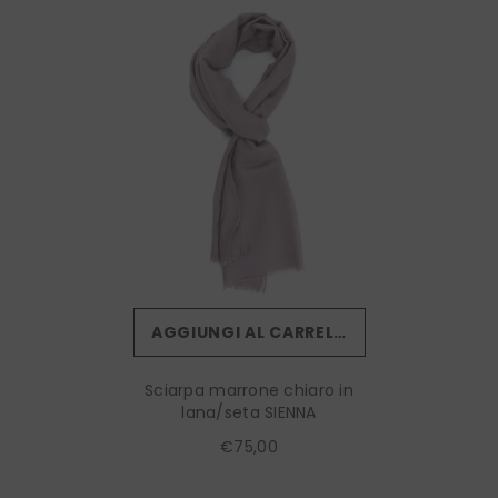
AGGIUNGI AL CARRELLO
Sciarpa marrone chiaro in
lana/seta SIENNA
€75,00