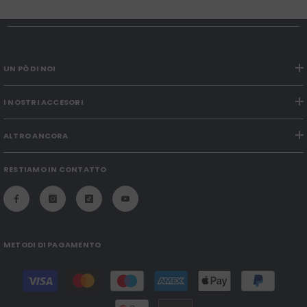
UN PÒ DI NOI
I NOSTRI ACCESORI
ALTRO ANCORA
RESTIAMO IN CONTATTO
METODI DI PAGAMENTO
Modalità
di
pagamento