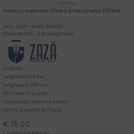
artificiale.
Sciarpa marrone chiaro in lana/seta SIENNA
SKU:
SCP--HLBR-SIENNA
Disponibilità:
4 In magazzino
Sciarpa
Larghezza 55 cm
Lunghezza 200 cm
86% lana 14% seta
Tinta unita marrone chairo
FATTA A MANO IN ITALIA
€75,00
Confezione Regalo