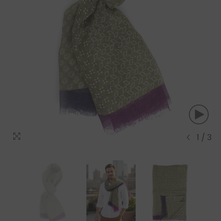
1
/
3