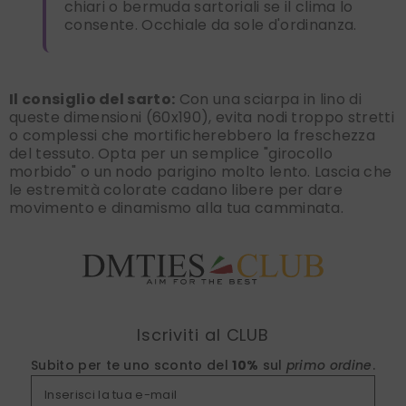
chiari o bermuda sartoriali se il clima lo
consente. Occhiale da sole d'ordinanza.
Il consiglio del sarto:
Con una sciarpa in lino di
queste dimensioni (60x190), evita nodi troppo stretti
o complessi che mortificherebbero la freschezza
del tessuto. Opta per un semplice "girocollo
morbido" o un nodo parigino molto lento. Lascia che
le estremità colorate cadano libere per dare
movimento e dinamismo alla tua camminata.
Find nearest
Iscriviti al CLUB
Subito per te uno sconto del
10%
sul
primo ordine
.
Inserisci la tua e-mail