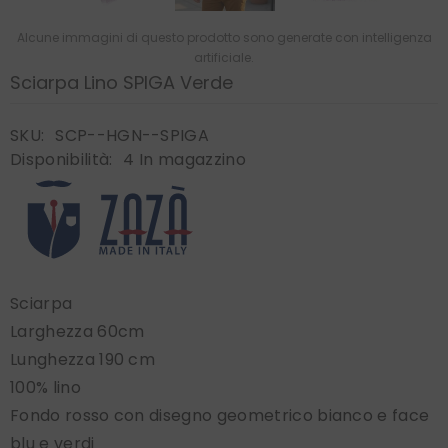
Alcune immagini di questo prodotto sono generate con intelligenza
artificiale.
Sciarpa Lino SPIGA Verde
SKU:
SCP--HGN--SPIGA
Disponibilità:
4 In magazzino
Sciarpa
Larghezza 60cm
Lunghezza 190 cm
100% lino
Fondo rosso con disegno geometrico bianco e face
blu e verdi