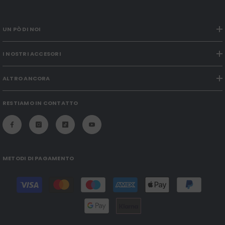
UN PÒ DI NOI
I NOSTRI ACCESORI
ALTRO ANCORA
RESTIAMO IN CONTATTO
METODI DI PAGAMENTO
Modalità
di
pagamento