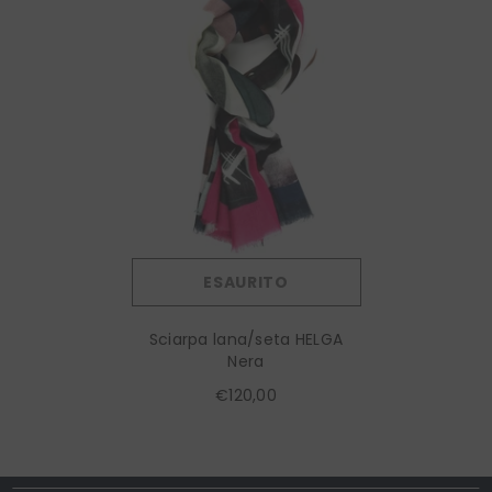
ESAURITO
Sciarpa lana/seta HELGA
Nera
€120,00