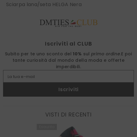
Sciarpa lana/seta HELGA Nera
Find nearest
Iscriviti al CLUB
Subito per te uno sconto del
10%
sul
primo ordine
.
E poi
tante curiosità dal mondo della moda e offerte
imperdibili.
La tua e-mail
Iscriviti
VISTI DI RECENTI
Esaurito