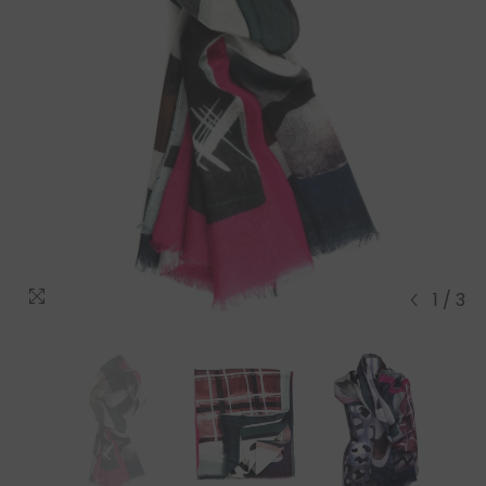
1
/
3