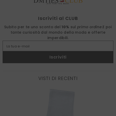
Find nearest
Iscriviti al CLUB
Subito per te uno sconto del
10%
sul
primo ordine
.
E poi
tante curiosità dal mondo della moda e offerte
imperdibili.
La tua e-mail
Iscriviti
VISTI DI RECENTI