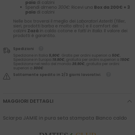
paia
di calzini
Spendi almeno
300€
: Ricevi una
Box da 200€ + 3
paia
di calzini
Nelle box troverai il meglio dei
Laboratori Asteriti
(filler,
sieri, prodotti barba e molto altro) e il comfort dei
calzini
Zazà
in caldo cotone e
fatti in Italia
. Il valore dei
prodotti è garantito.
Spedizioni
Spedizione in Italia
5,90€
. Gratis per ordini superiori a
50€.
Spedizione in Europa
19.90€
, gratuita per ordini superiori a
150€
.
Spedizione nel resto del mondo
39.90€
, gratuita per ordini
superiori a
300€
Solitamente spedito in 2/3 giorni lavorativi.
MAGGIORI DETTAGLI
Sciarpa JAMIE in pura seta stampata Bianco caldo