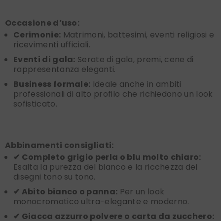
Occasione d’uso:
Cerimonie:
Matrimoni, battesimi, eventi religiosi e
ricevimenti ufficiali.
Eventi di gala:
Serate di gala, premi, cene di
rappresentanza eleganti.
Business formale:
Ideale anche in ambiti
professionali di alto profilo che richiedono un look
sofisticato.
Abbinamenti consigliati:
✔ Completo grigio perla o blu molto chiaro:
Esalta la purezza del bianco e la ricchezza dei
disegni tono su tono.
✔ Abito bianco o panna:
Per un look
monocromatico ultra-elegante e moderno.
✔ Giacca azzurro polvere o carta da zucchero: