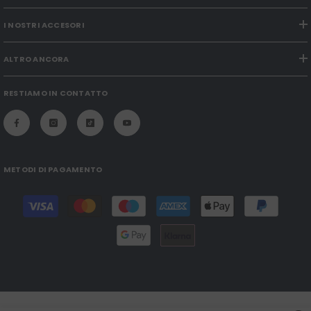
I NOSTRI ACCESORI
ALTRO ANCORA
RESTIAMO IN CONTATTO
METODI DI PAGAMENTO
Modalità
di
pagamento