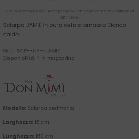
Alcune immagini di questo prodotto sono generate con intelligenza
artificiale.
Sciarpa JAMIE in pura seta stampata Bianco
caldo
SKU:
SCP--LIY--JAMIE
Disponibilità:
1 In magazzino
Modello:
Sciarpa cerimonia
Larghezza:
16 cm
Lunghezza:
160 cm