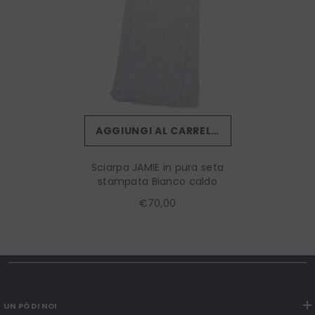
AGGIUNGI AL CARRELLO
Sciarpa JAMIE in pura seta
stampata Bianco caldo
€70,00
UN PÒ DI NOI