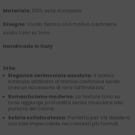
Materiale:
100% seta stampata
Disegno:
Fondo bianco con motivo cashmere
lucido tono su tono
Handmade in Italy
Stile:
Eleganza cerimoniale assoluta:
Il bianco
luminoso abbinato al motivo cashmere lucido
crea un accessorio di rara raffinatezza.
Romanticismo moderno:
La texture tono su
tono aggiunge profondità senza rinunciare alla
purezza del colore.
Sobria sofisticatezza:
Perfetta per chi desidera
uno stile impeccabile nei contesti più formali.