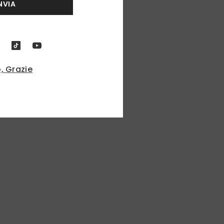
NVIA
, Grazie