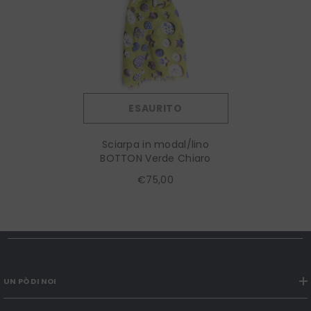
ESAURITO
Sciarpa in modal/lino
BOTTON Verde Chiaro
€75,00
UN PÒ DI NOI