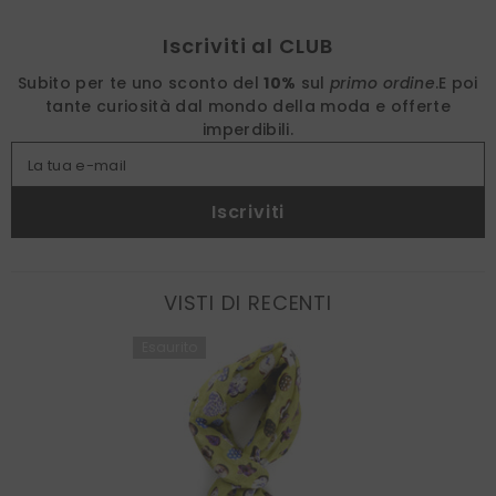
Find nearest
Iscriviti al CLUB
Subito per te uno sconto del
10%
sul
primo ordine
.
E poi
tante curiosità dal mondo della moda e offerte
imperdibili.
La tua e-mail
Iscriviti
VISTI DI RECENTI
Esaurito