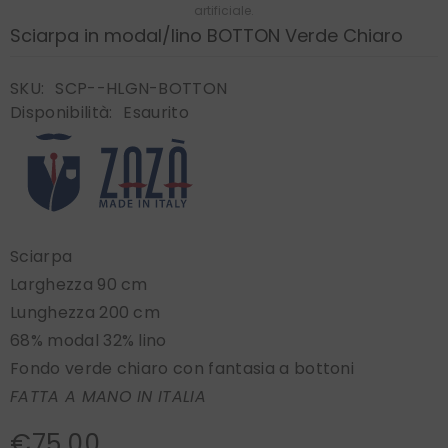
artificiale.
Sciarpa in modal/lino BOTTON Verde Chiaro
SKU:
SCP--HLGN-BOTTON
Disponibilità:
Esaurito
Sciarpa
Larghezza 90 cm
Lunghezza 200 cm
68% modal 32% lino
Fondo verde chiaro con fantasia a bottoni
FATTA A MANO IN ITALIA
€75,00