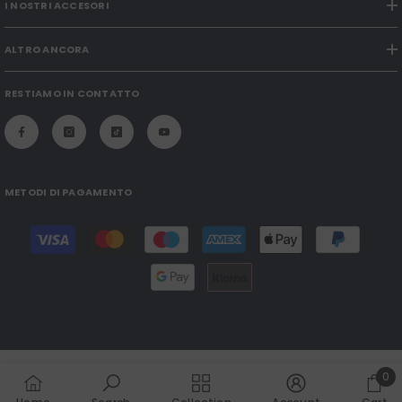
I NOSTRI ACCESORI
ALTRO ANCORA
RESTIAMO IN CONTATTO
METODI DI PAGAMENTO
Modalità
di
pagamento
0
0