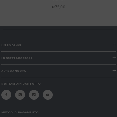
€75,00
UN PÒ DI NOI
I NOSTRI ACCESORI
ALTRO ANCORA
RESTIAMO IN CONTATTO
METODI DI PAGAMENTO