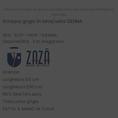
Alcune immagini di questo prodotto sono generate con intelligenza
artificiale.
Sciarpa grigio in lana/seta SIENNA
SKU:
SCP--HGR--SIENNA
Disponibilità:
3 In magazzino
Sciarpa
Larghezza 55 cm
Lunghezza 200 cm
86% lana 14% seta
Tinta unita grigia
FATTA A MANO IN ITALIA