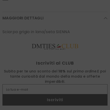
MAGGIORI DETTAGLI
Sciarpa grigio in lana/seta SIENNA
Find nearest
Iscriviti al CLUB
Subito per te uno sconto del
10%
sul
primo ordine
.
E poi
tante curiosità dal mondo della moda e offerte
imperdibili.
La tua e-mail
Iscriviti