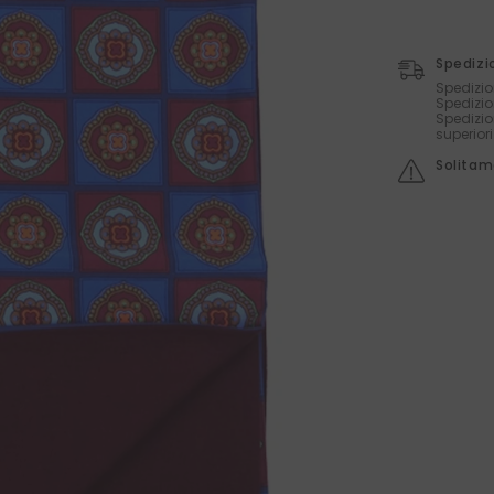
Spedizi
Spedizio
Spedizio
Spedizio
superior
Solitame