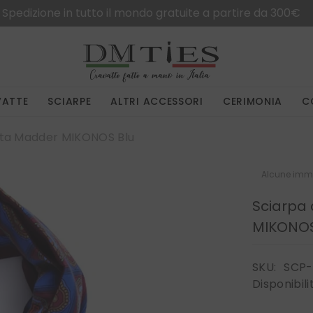
Spedizione in tutto il mondo gratuite a partire da 300€
VATTE
SCIARPE
ALTRI ACCESSORI
CERIMONIA
C
eta Madder MIKONOS Blu
Alcune imma
Sciarpa
MIKONOS
SKU:
SCP-
Disponibili