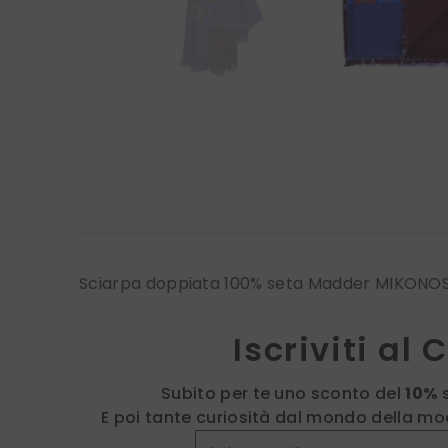
Sciarpa doppiata 100% seta Madder MIKONOS
Iscriviti al 
Subito per te uno sconto del
10%
E poi tante curiosità dal mondo della mod