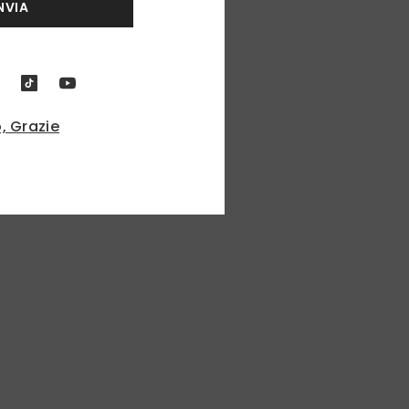
NVIA
, Grazie