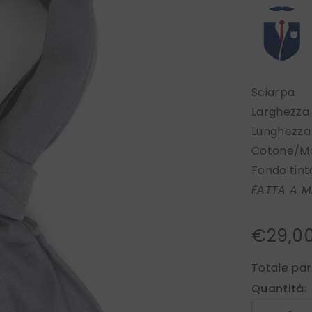
Sciarpa
Larghezza
Lunghezza
Cotone/M
Fondo tinta
FATTA A M
€29,0
Totale par
Quantità: