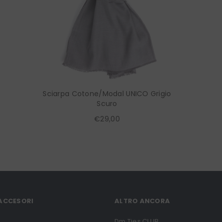
Sciarpa Cotone/Modal UNICO Grigio
Scuro
€29,00
 ACCESORI
ALTRO ANCORA
Dm Ties CLUB