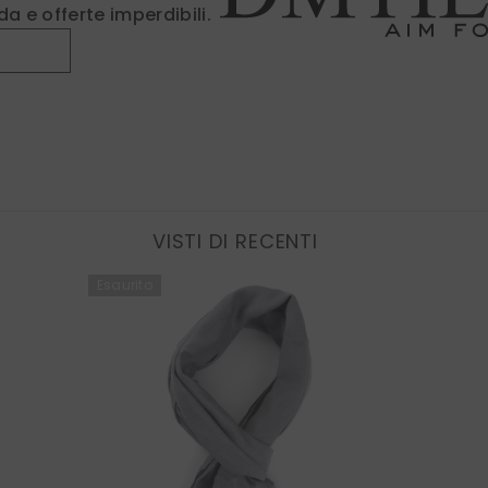
a e offerte imperdibili.
Fin
VISTI DI RECENTI
Esaurito