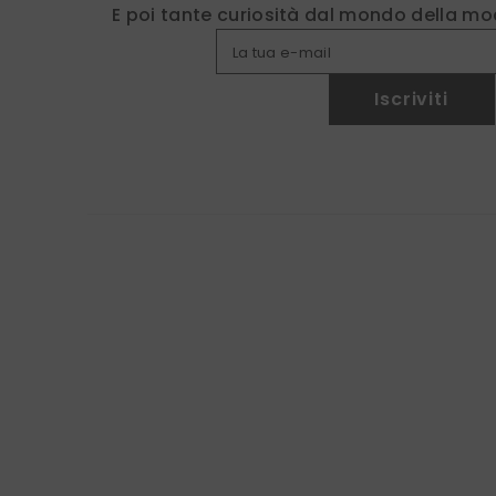
E poi tante curiosità dal mondo della mod
La tua e-mail
Iscriviti