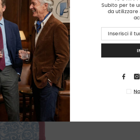
Subito per te 
da utilizzare
ac
I
No