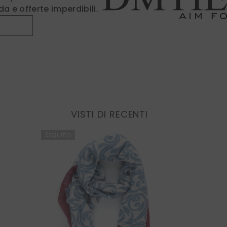
a e offerte imperdibili.
Fin
VISTI DI RECENTI
Esaurito