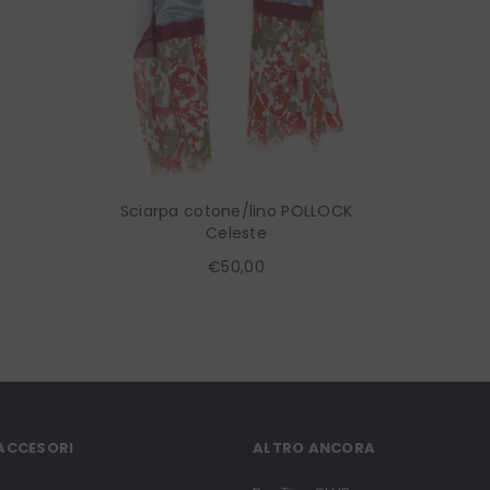
Sciarpa cotone/lino POLLOCK
Celeste
€50,00
 ACCESORI
ALTRO ANCORA