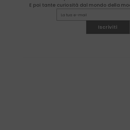
E poi tante curiosità dal mondo della mod
La tua e-mail
Iscriviti